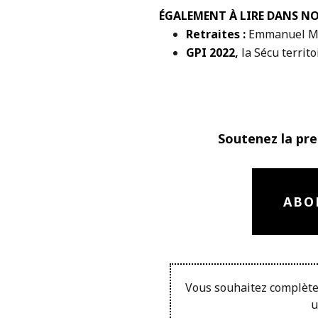
ÉGALEMENT À LIRE DANS N
Retraites :
Emmanuel Ma
GPI 2022,
la Sécu territo
Soutenez la pre
ABO
Vous souhaitez complète
u