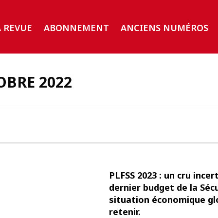
A REVUE
ABONNEMENT
ANCIENS NUMÉROS
OBRE 2022
PLFSS 2023 : un cru incer
dernier budget de la Séc
situation économique g
retenir.