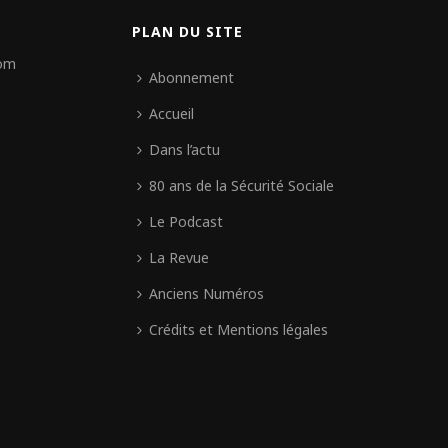
PLAN DU SITE
com
Abonnement
Accueil
Dans l’actu
80 ans de la Sécurité Sociale
Le Podcast
La Revue
Anciens Numéros
Crédits et Mentions légales