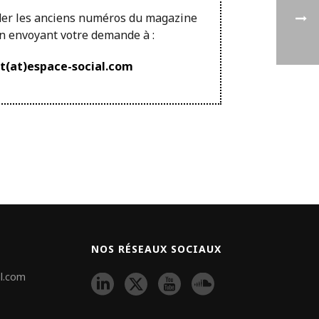
der les anciens numéros du magazine
en envoyant votre demande à :
at(at)espace-social.com
NOS RÉSEAUX SOCIAUX
l.com