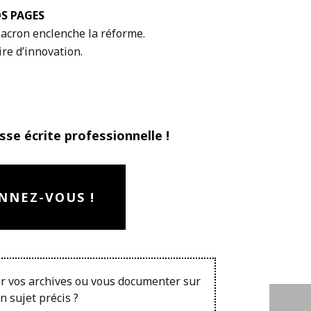
OS PAGES
cron enclenche la réforme.
ire d’innovation.
sse écrite professionnelle !
NNEZ-VOUS !
r vos archives ou vous documenter sur
n sujet précis ?