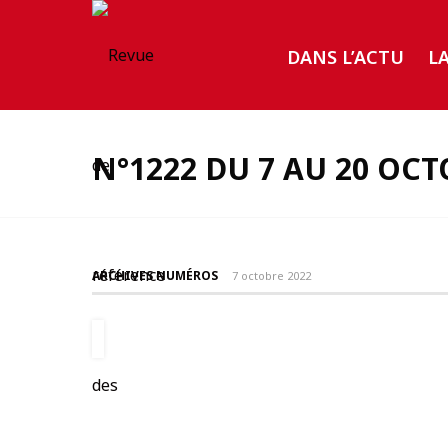
DANS L’ACTU
L
N°1222 DU 7 AU 20 OCT
ARCHIVES NUMÉROS
7 octobre 2022