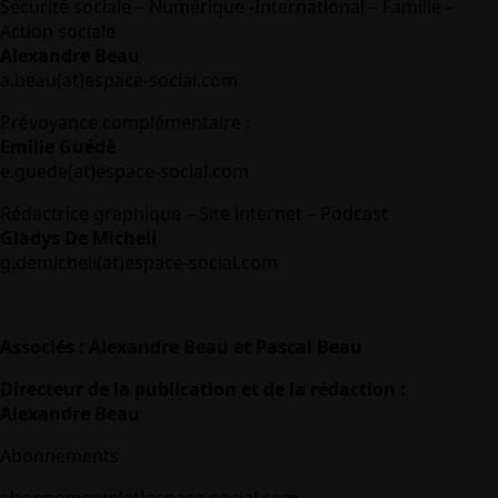
Sécurité sociale – Numérique -International – Famille –
Action sociale
Alexandre Beau
a.beau(at)espace-social.com
Prévoyance complémentaire :
Emilie Guédé
e.guede(at)espace-social.com
Rédactrice graphique – Site internet – Podcast
Gladys De Micheli
g.demicheli(at)espace-social.com
Associés : Alexandre Beau et Pascal Beau
Directeur de la publication et de la rédaction :
Alexandre Beau
Abonnements
abonnements(at)espace-social.com