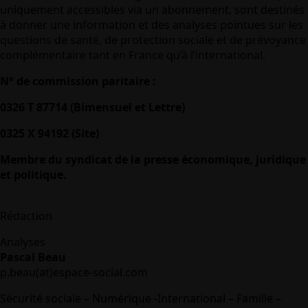
uniquement accessibles via un abonnement, sont destinés
à donner une information et des analyses pointues sur les
questions de santé, de protection sociale et de prévoyance
complémentaire tant en France qu’à l’international.
N° de commission paritaire :
0326 T 87714 (Bimensuel et Lettre)
0325 X 94192 (Site)
Membre du syndicat de la presse économique, juridique
et politique.
Rédaction
Analyses
Pascal Beau
p.beau(at)espace-social.com
Sécurité sociale – Numérique -International – Famille –