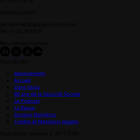
01 53 24 13 18
Administration
secretariat(at)espace-social.com
Tel: 01 53 24 13 00
Nos réseaux sociaux
Plan du site
Abonnement
Accueil
Dans l’actu
80 ans de la Sécurité Sociale
Le Podcast
La Revue
Anciens Numéros
Crédits et Mentions légales
Tous droits réservés © 2017-2026