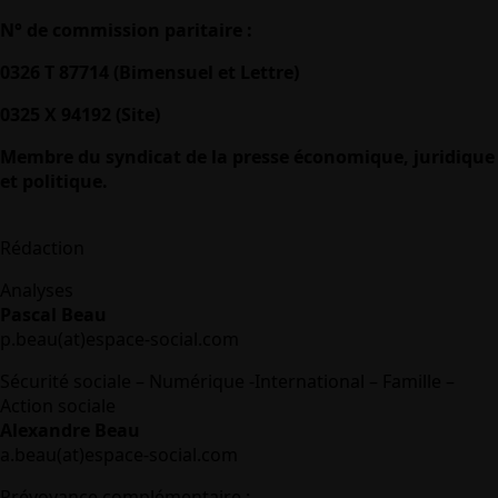
N° de commission paritaire :
0326 T 87714 (Bimensuel et Lettre)
0325 X 94192 (Site)
Membre du syndicat de la presse économique, juridique
et politique.
Rédaction
Analyses
Pascal Beau
p.beau(at)espace-social.com
Sécurité sociale – Numérique -International – Famille –
Action sociale
Alexandre Beau
a.beau(at)espace-social.com
Prévoyance complémentaire :