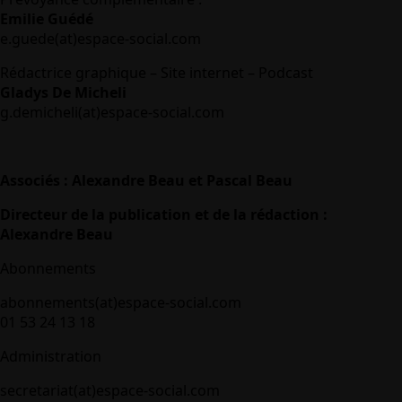
Emilie Guédé
e.guede(at)espace-social.com
Rédactrice graphique – Site internet – Podcast
Gladys De Micheli
g.demicheli(at)espace-social.com
Associés : Alexandre Beau et Pascal Beau
Directeur de la publication et de la rédaction :
Alexandre Beau
Abonnements
abonnements(at)espace-social.com
01 53 24 13 18
Administration
secretariat(at)espace-social.com