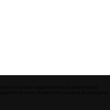
le en France. Nos magazines et lettres électroniques,
uestions de santé, de protection sociale et de prévoyance