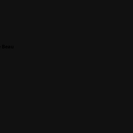
e Beau