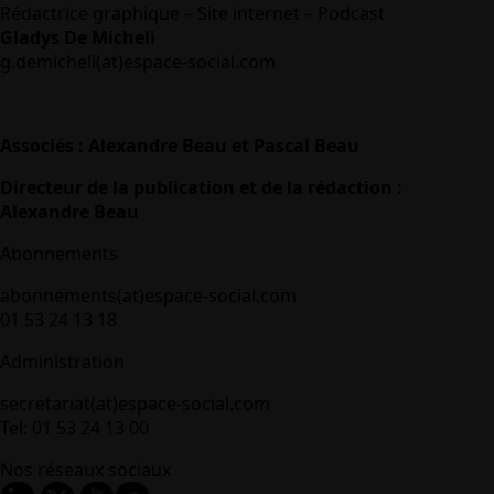
Rédactrice graphique – Site internet – Podcast
Gladys De Micheli
g.demicheli(at)espace-social.com
Associés : Alexandre Beau et Pascal Beau
Directeur de la publication et de la rédaction :
Alexandre Beau
Abonnements
abonnements(at)espace-social.com
01 53 24 13 18
Administration
secretariat(at)espace-social.com
Tel: 01 53 24 13 00
Nos réseaux sociaux