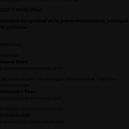
0325 X 94192 (Site)
Membre du syndicat de la presse économique, juridique
et politique.
Rédaction
Analyses
Pascal Beau
p.beau(at)espace-social.com
Sécurité sociale – Numérique -International – Famille –
Action sociale
Alexandre Beau
a.beau(at)espace-social.com
Prévoyance complémentaire :
Emilie Guédé
e.guede(at)espace-social.com