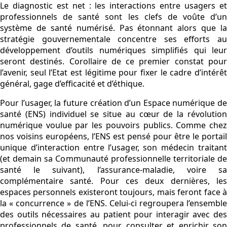
Le diagnostic est net : les interactions entre usagers et
professionnels de santé sont les clefs de voûte d’un
système de santé numérisé. Pas étonnant alors que la
stratégie gouvernementale concentre ses efforts au
développement d’outils numériques simplifiés qui leur
seront destinés. Corollaire de ce premier constat pour
l’avenir, seul l’Etat est légitime pour fixer le cadre d’intérêt
général, gage d’efficacité et d’éthique.
Pour l’usager, la future création d’un Espace numérique de
santé (ENS) individuel se situe au cœur de la révolution
numérique voulue par les pouvoirs publics. Comme chez
nos voisins européens, l’ENS est pensé pour être le portail
unique d’interaction entre l’usager, son médecin traitant
(et demain sa Communauté professionnelle territoriale de
santé le suivant), l’assurance-maladie, voire sa
complémentaire santé. Pour ces deux dernières, les
espaces personnels existeront toujours, mais feront face à
la « concurrence » de l’ENS. Celui-ci regroupera l’ensemble
des outils nécessaires au patient pour interagir avec des
professionnels de santé, pour consulter et enrichir son