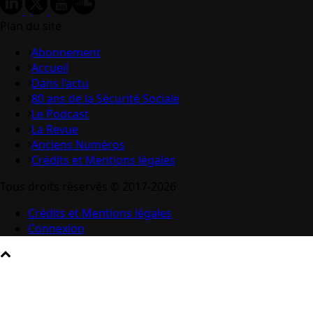
Plan du site
Abonnement
Accueil
Dans l’actu
80 ans de la Sécurité Sociale
Le Podcast
La Revue
Anciens Numéros
Crédits et Mentions légales
Tous droits réservés © 2017-2026
Crédits et Mentions légales
Connexion