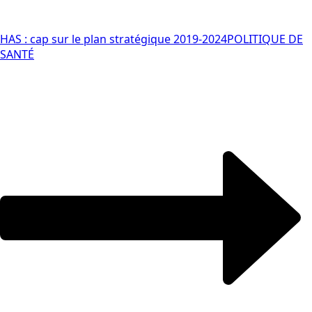
HAS : cap sur le plan stratégique 2019-2024
POLITIQUE DE
SANTÉ