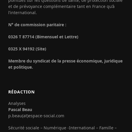
pointues sur les questions de santé, de protection sociale
et de prévoyance complémentaire tant en France qu’à
l’international.
N° de commission paritaire :
0326 T 87714 (Bimensuel et Lettre)
0325 X 94192 (Site)
Membre du syndicat de la presse économique, juridique
et politique.
RÉDACTION
Analyses
Pascal Beau
p.beau(at)espace-social.com
Sécurité sociale – Numérique -International – Famille –