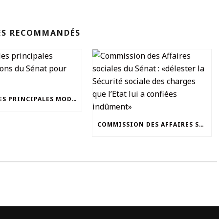
ES RECOMMANDÉS
PLFSS : LES PRINCIPALES MODIFICATIONS DU SÉNAT POUR 2020
COMMISSION DES AFFAIRES SOCIALES DU SÉNAT : «DÉLESTER LA SÉCURITÉ SOCIALE DES CHARGES QUE L’ETAT LUI A CONFIÉES INDÛMENT»