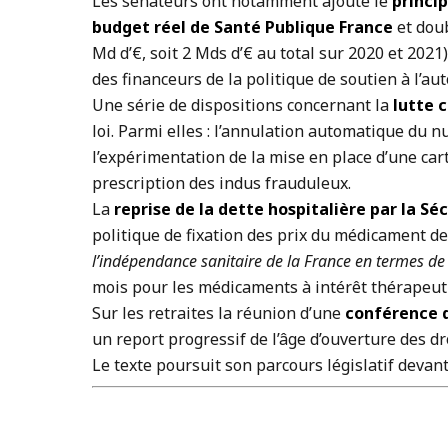
Les sénateurs ont notamment ajouté le
princip
budget réel de Santé Publique France
et doub
Md d’€, soit 2 Mds d’€ au total sur 2020 et 2021
des financeurs de la politique de soutien à l’au
Une série de dispositions concernant la
lutte c
loi. Parmi elles : l’annulation automatique du
l’expérimentation de la mise en place d’une cart
prescription des indus frauduleux.
La
reprise de la dette hospitalière par la Sé
politique de fixation des prix du médicament de
l’indépendance sanitaire de la France en termes de
mois pour les médicaments à intérêt thérapeut
Sur les retraites la réunion d’une
conférence 
un report progressif de l’âge d’ouverture des dr
Le texte poursuit son parcours législatif deva