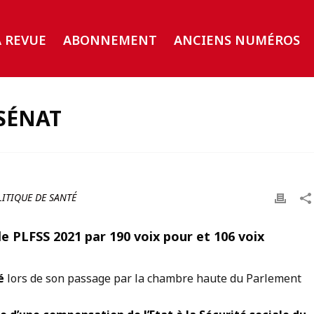
A REVUE
ABONNEMENT
ANCIENS NUMÉROS
 SÉNAT
ITIQUE DE SANTÉ
e PLFSS 2021 par 190 voix pour et 106 voix
é
lors de son passage par la chambre haute du Parlement