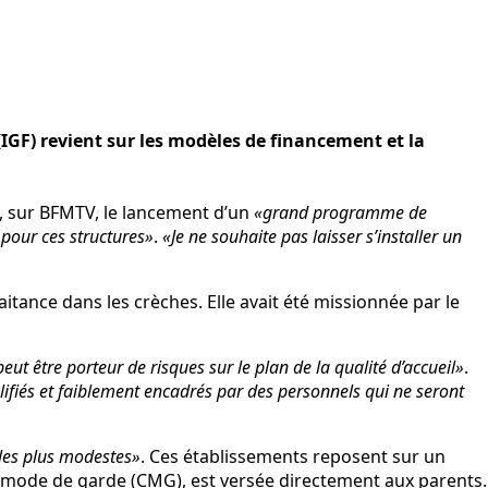
 (IGF) revient sur les modèles de financement et la
cé, sur BFMTV, le lancement d’un
«grand programme de
pour ces structures»
.
«Je ne souhaite pas laisser s’installer un
aitance dans les crèches. Elle avait été missionnée par le
ut être porteur de risques sur le plan de la qualité d’accueil»
.
lifiés et faiblement encadrés par des personnels qui ne seront
 les plus modestes»
. Ces établissements reposent sur un
 du mode de garde (CMG), est versée directement aux parents.