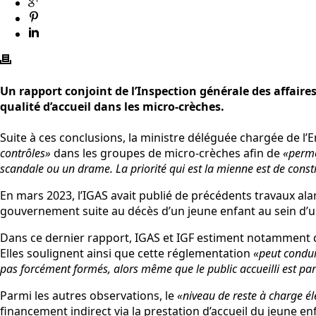
Un rapport conjoint de l’Inspection générale des affaires
qualité d’accueil dans les micro-crèches.
Suite à ces conclusions, la ministre déléguée chargée de l’
contrôles»
dans les groupes de micro-crèches afin de
«perme
scandale ou un drame. La priorité qui est la mienne est de constr
En mars 2023, l’IGAS avait publié de précédents travaux alarm
gouvernement suite au décès d’un jeune enfant au sein d’u
Dans ce dernier rapport, IGAS et IGF estiment notamment 
Elles soulignent ainsi que cette réglementation
«peut condui
pas forcément formés, alors même que le public accueilli est pa
Parmi les autres observations, le
«niveau de reste à charge é
financement indirect via la prestation d’accueil du jeune en