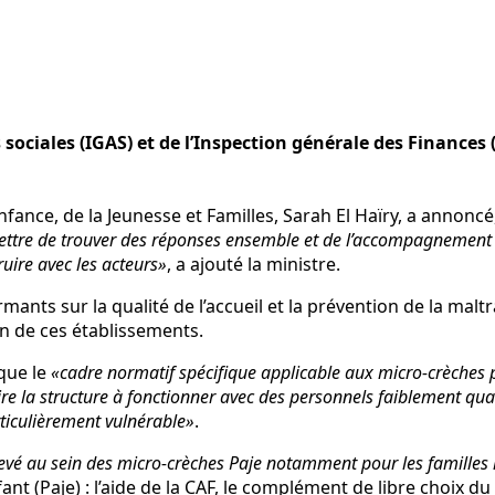
 sociales (IGAS) et de l’Inspection générale des Finances
Enfance, de la Jeunesse et Familles, Sarah El Haïry, a annon
ttre de trouver des réponses ensemble et de l’accompagnement 
uire avec les acteurs»
, a ajouté la ministre.
ants sur la qualité de l’accueil et la prévention de la maltr
n de ces établissements.
que le
«cadre normatif spécifique applicable aux micro-crèches pe
re la structure à fonctionner avec des personnels faiblement qua
rticulièrement vulnérable»
.
levé au sein des micro-crèches Paje notamment pour les familles
fant (Paje) : l’aide de la CAF, le complément de libre choix