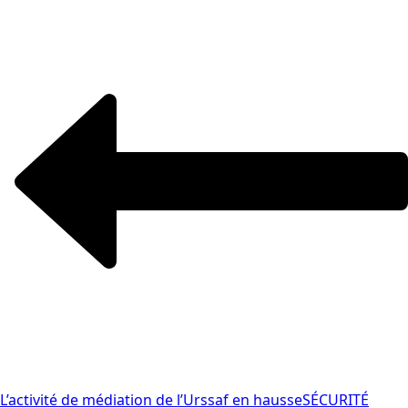
L’activité de médiation de l’Urssaf en hausse
SÉCURITÉ