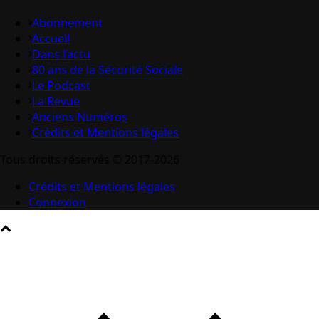
Abonnement
Accueil
Dans l’actu
80 ans de la Sécurité Sociale
Le Podcast
La Revue
Anciens Numéros
Crédits et Mentions légales
Tous droits réservés © 2017-2026
Crédits et Mentions légales
Connexion