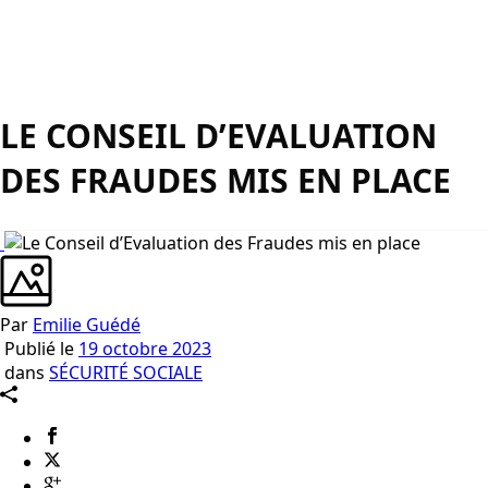
LE CONSEIL D’EVALUATION
DES FRAUDES MIS EN PLACE
Par
Emilie Guédé
Publié le
19 octobre 2023
dans
SÉCURITÉ SOCIALE