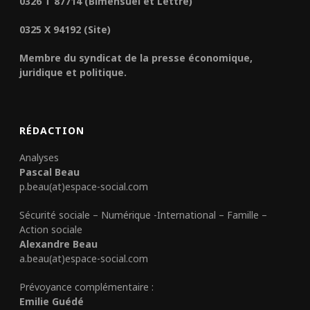
0326 T 87714 (Bimensuel et Lettre)
0325 X 94192 (Site)
Membre du syndicat de la presse économique,
juridique et politique.
RÉDACTION
Analyses
Pascal Beau
p.beau(at)espace-social.com
Sécurité sociale – Numérique -International – Famille –
Action sociale
Alexandre Beau
a.beau(at)espace-social.com
Prévoyance complémentaire :
Emilie Guédé