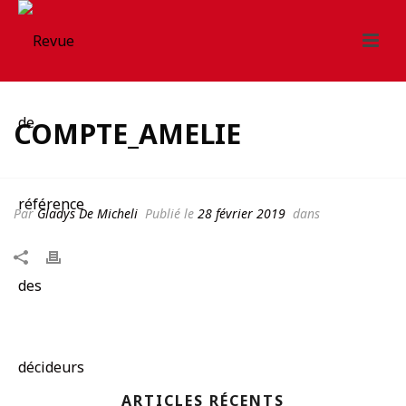
COMPTE_AMELIE
Par
Gladys De Micheli
Publié le
28 février 2019
dans
ARTICLES RÉCENTS