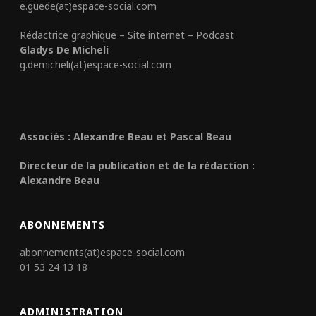
e.guede(at)espace-social.com
Rédactrice graphique – Site internet – Podcast
Gladys De Micheli
g.demicheli(at)espace-social.com
Associés : Alexandre Beau et Pascal Beau
Directeur de la publication et de la rédaction :
Alexandre Beau
ABONNEMENTS
abonnements(at)espace-social.com
01 53 24 13 18
ADMINISTRATION