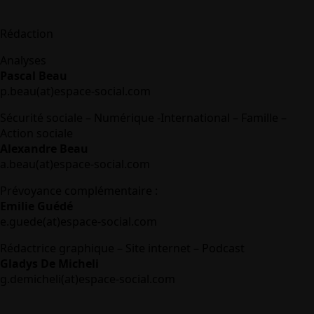
Rédaction
Analyses
Pascal Beau
p.beau(at)espace-social.com
Sécurité sociale – Numérique -International – Famille –
Action sociale
Alexandre Beau
a.beau(at)espace-social.com
Prévoyance complémentaire :
Emilie Guédé
e.guede(at)espace-social.com
Rédactrice graphique – Site internet – Podcast
Gladys De Micheli
g.demicheli(at)espace-social.com