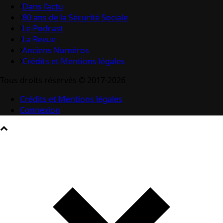
Dans l’actu
80 ans de la Sécurité Sociale
Le Podcast
La Revue
Anciens Numéros
Crédits et Mentions légales
Tous droits réservés © 2017-2026
Crédits et Mentions légales
Connexion