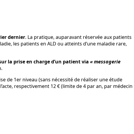
ier dernier
. La pratique, auparavant réservée aux patients
die, les patients en ALD ou atteints d’une maladie rare,
sur la prise en charge d’un patient via
« messagerie
m.
tise de 1er niveau (sans nécessité de réaliser une étude
l’acte, respectivement 12 € (limite de 4 par an, par médecin