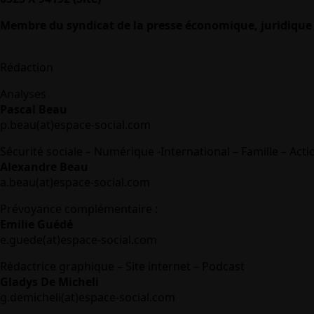
Membre du syndicat de la presse économique, juridique 
Rédaction
Analyses
Pascal Beau
p.beau(at)espace-social.com
Sécurité sociale – Numérique -International – Famille – Acti
Alexandre Beau
a.beau(at)espace-social.com
Prévoyance complémentaire :
Emilie Guédé
e.guede(at)espace-social.com
Rédactrice graphique – Site internet – Podcast
Gladys De Micheli
g.demicheli(at)espace-social.com