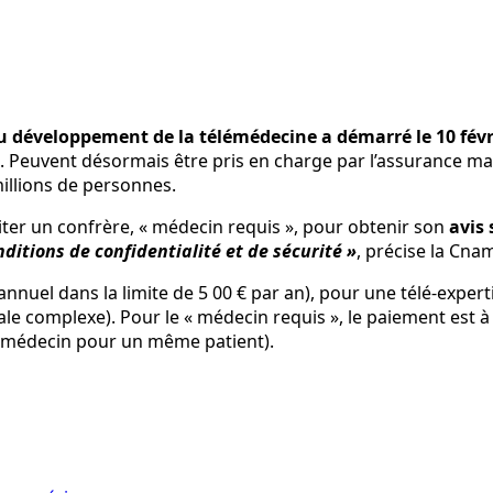
 du développement de la télémédecine a démarré le 10 févr
 Peuvent désormais être pris en charge par l’assurance mala
millions de personnes.
iter un confrère, « médecin requis », pour obtenir son
avis 
itions de confidentialité et de sécurité »
, précise la Cna
 annuel dans la limite de 5 00 € par an), pour une télé-exper
le complexe). Pour le « médecin requis », le paiement est à 
ar médecin pour un même patient).