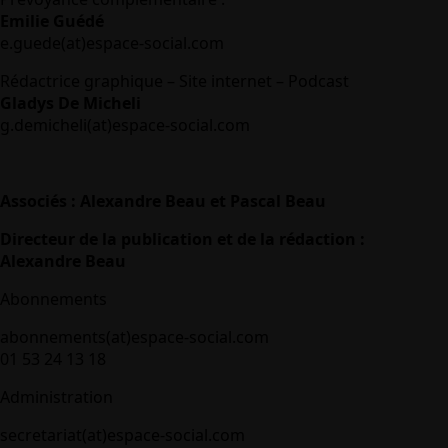
Emilie Guédé
e.guede(at)espace-social.com
Rédactrice graphique – Site internet – Podcast
Gladys De Micheli
g.demicheli(at)espace-social.com
Associés : Alexandre Beau et Pascal Beau
Directeur de la publication et de la rédaction :
Alexandre Beau
Abonnements
abonnements(at)espace-social.com
01 53 24 13 18
Administration
secretariat(at)espace-social.com