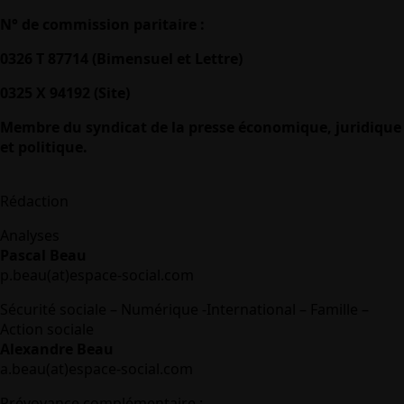
N° de commission paritaire :
0326 T 87714 (Bimensuel et Lettre)
0325 X 94192 (Site)
Membre du syndicat de la presse économique, juridique
et politique.
Rédaction
Analyses
Pascal Beau
p.beau(at)espace-social.com
Sécurité sociale – Numérique -International – Famille –
Action sociale
Alexandre Beau
a.beau(at)espace-social.com
Prévoyance complémentaire :