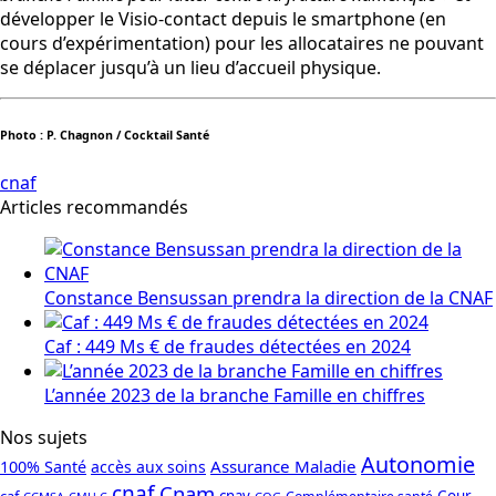
développer le Visio-contact depuis le smartphone (en
cours d’expérimentation) pour les allocataires ne pouvant
se déplacer jusqu’à un lieu d’accueil physique.
Photo : P. Chagnon / Cocktail Santé
cnaf
Articles recommandés
Constance Bensussan prendra la direction de la CNAF
Caf : 449 Ms € de fraudes détectées en 2024
L’année 2023 de la branche Famille en chiffres
Nos sujets
Autonomie
Assurance Maladie
100% Santé
accès aux soins
cnaf
Cnam
caf
cnav
Cour