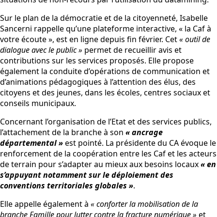
Sur le plan de la démocratie et de la citoyenneté, Isabelle
Sancerni rappelle qu’une plateforme interactive, « la Caf à
votre écoute », est en ligne depuis fin février. Cet
« outil de
dialogue avec le public »
permet de recueillir avis et
contributions sur les services proposés. Elle propose
également la conduite d’opérations de communication et
d’animations pédagogiques à l’attention des élus, des
citoyens et des jeunes, dans les écoles, centres sociaux et
conseils municipaux.
Concernant l’organisation de l’Etat et des services publics,
l’attachement de la branche à son
« ancrage
départemental »
est pointé. La présidente du CA évoque le
renforcement de la coopération entre les Caf et les acteurs
de terrain pour s’adapter au mieux aux besoins locaux
« en
s’appuyant notamment sur le déploiement des
conventions territoriales globales »
.
Elle appelle également à
« conforter la mobilisation de la
branche Famille pour lutter contre la fracture numérique »
et