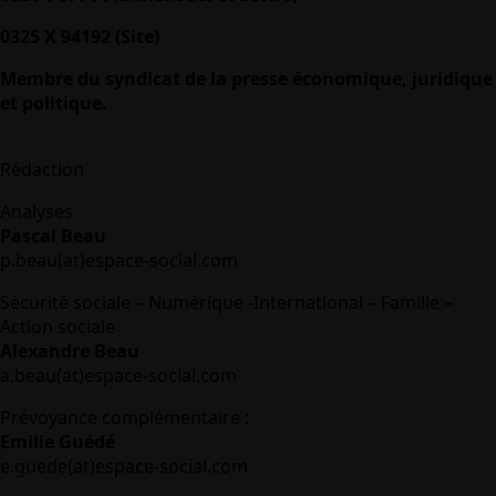
0325 X 94192 (Site)
Membre du syndicat de la presse économique, juridique
et politique.
Rédaction
Analyses
Pascal Beau
p.beau(at)espace-social.com
Sécurité sociale – Numérique -International – Famille –
Action sociale
Alexandre Beau
a.beau(at)espace-social.com
Prévoyance complémentaire :
Emilie Guédé
e.guede(at)espace-social.com