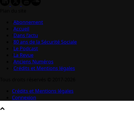
Plan du site
Abonnement
Accueil
Dans l’actu
80 ans de la Sécurité Sociale
Le Podcast
La Revue
Anciens Numéros
Crédits et Mentions légales
Tous droits réservés © 2017-2026
Crédits et Mentions légales
Connexion