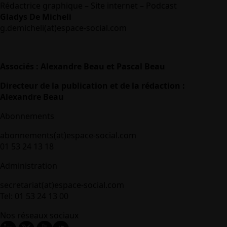
Rédactrice graphique – Site internet – Podcast
Gladys De Micheli
g.demicheli(at)espace-social.com
Associés : Alexandre Beau et Pascal Beau
Directeur de la publication et de la rédaction :
Alexandre Beau
Abonnements
abonnements(at)espace-social.com
01 53 24 13 18
Administration
secretariat(at)espace-social.com
Tel: 01 53 24 13 00
Nos réseaux sociaux