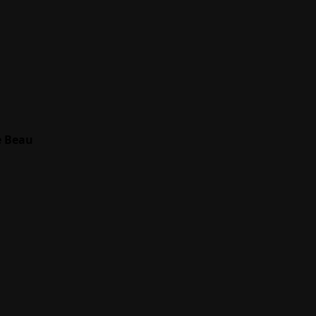
e Beau