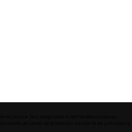
le en France. Nos magazines et lettres électroniques,
uestions de santé, de protection sociale et de prévoyance