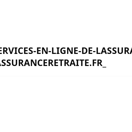
ERVICES-EN-LIGNE-DE-LASSUR
SSURANCERETRAITE.FR_