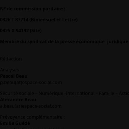
N° de commission paritaire :
0326 T 87714 (Bimensuel et Lettre)
0325 X 94192 (Site)
Membre du syndicat de la presse économique, juridique 
Rédaction
Analyses
Pascal Beau
p.beau(at)espace-social.com
Sécurité sociale – Numérique -International – Famille – Acti
Alexandre Beau
a.beau(at)espace-social.com
Prévoyance complémentaire :
Emilie Guédé