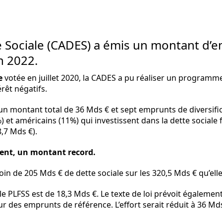
e Sociale (CADES) a émis un montant d’
n 2022.
e
votée en juillet 2020, la CADES a pu réaliser un program
rêt négatifs.
r un montant total de 36 Mds € et sept emprunts de diversifi
 et américains (11%) qui investissent dans la dette sociale 
,7 Mds €).
ment, un montant record.
n de 205 Mds € de dette sociale sur les 320,5 Mds € qu’elle
 le PLFSS est de 18,3 Mds €. Le texte de loi prévoit égaleme
ur des emprunts de référence. L’effort serait réduit à 36 Md