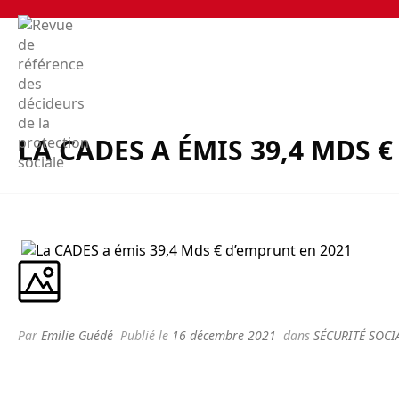
LA CADES A ÉMIS 39,4 MDS 
Par
Emilie Guédé
Publié le
16 décembre 2021
dans
SÉCURITÉ SOCI