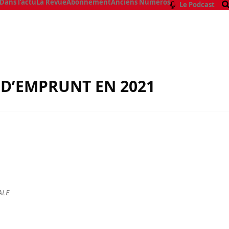
Dans l’actu
La Revue
Abonnement
Anciens Numéros
Le Podcast
€ D’EMPRUNT EN 2021
ALE