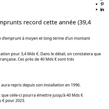
emprunts record cette année (39,4
me d’emprunt à moyen et long terme d’un montant
cation pour 3,4 Mds €. Dans le détail, on constatera que
française. Ces près de 40 Mds € sont très
 aura repris depuis son installation en 1996.
nt que celle-ci pourra émettre jusqu’à 40 Mds €
s € pour 2023.