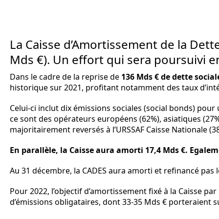
La Caisse d’Amortissement de la Dett
Mds €). Un effort qui sera poursuivi e
Dans le cadre de la reprise de
136 Mds € de dette social
historique sur 2021, profitant notamment des taux d’inté
Celui-ci inclut dix émissions sociales (social bonds) pou
ce sont des opérateurs européens (62%), asiatiques (27%)
majoritairement reversés à l’URSSAF Caisse Nationale (38
En parallèle, la Caisse aura amorti 17,4 Mds €. Egale
Au 31 décembre, la CADES aura amorti et refinancé pas loi
Pour 2022, l’objectif d’amortissement fixé à la Caisse par
d’émissions obligataires, dont 33-35 Mds € porteraient s