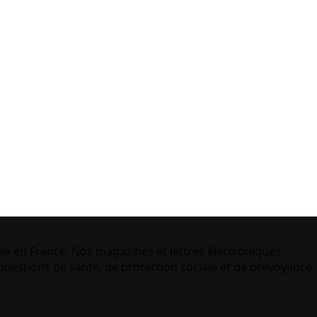
le en France. Nos magazines et lettres électroniques,
uestions de santé, de protection sociale et de prévoyance