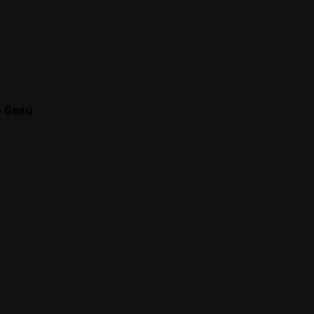
e Beau