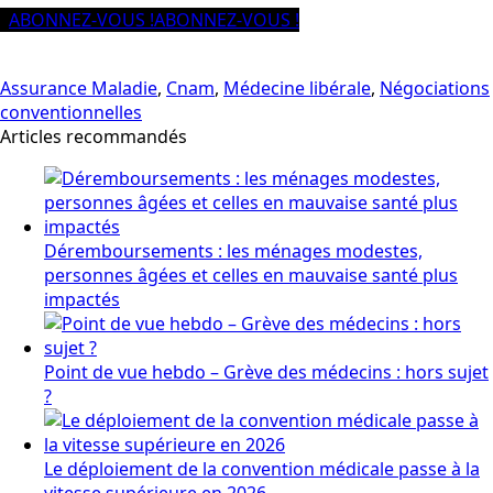
ABONNEZ-VOUS !
ABONNEZ-VOUS !
Assurance Maladie
,
Cnam
,
Médecine libérale
,
Négociations
conventionnelles
Articles recommandés
Déremboursements : les ménages modestes,
personnes âgées et celles en mauvaise santé plus
impactés
Point de vue hebdo – Grève des médecins : hors sujet
?
Le déploiement de la convention médicale passe à la
vitesse supérieure en 2026