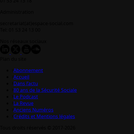
01 53 24 13 18
Administration
secretariat(at)espace-social.com
Tel: 01 53 24 13 00
Nos réseaux sociaux
Plan du site
Abonnement
Accueil
Dans l’actu
80 ans de la Sécurité Sociale
Le Podcast
La Revue
Anciens Numéros
Crédits et Mentions légales
Tous droits réservés © 2017-2026