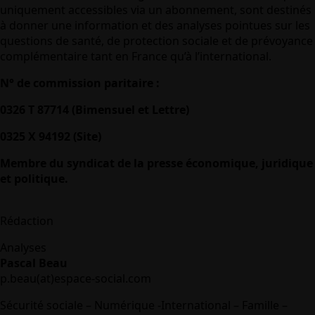
uniquement accessibles via un abonnement, sont destinés
à donner une information et des analyses pointues sur les
questions de santé, de protection sociale et de prévoyance
complémentaire tant en France qu’à l’international.
N° de commission paritaire :
0326 T 87714 (Bimensuel et Lettre)
0325 X 94192 (Site)
Membre du syndicat de la presse économique, juridique
et politique.
Rédaction
Analyses
Pascal Beau
p.beau(at)espace-social.com
Sécurité sociale – Numérique -International – Famille –