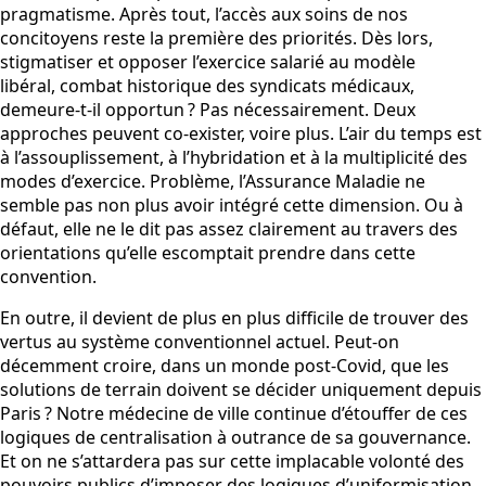
pragmatisme. Après tout, l’accès aux soins de nos
concitoyens reste la première des priorités. Dès lors,
stigmatiser et opposer l’exercice salarié au modèle
libéral, combat historique des syndicats médicaux,
demeure-t-il opportun ? Pas nécessairement. Deux
approches peuvent co-exister, voire plus. L’air du temps est
à l’assouplissement, à l’hybridation et à la multiplicité des
modes d’exercice. Problème, l’Assurance Maladie ne
semble pas non plus avoir intégré cette dimension. Ou à
défaut, elle ne le dit pas assez clairement au travers des
orientations qu’elle escomptait prendre dans cette
convention.
En outre, il devient de plus en plus difficile de trouver des
vertus au système conventionnel actuel. Peut-on
décemment croire, dans un monde post-Covid, que les
solutions de terrain doivent se décider uniquement depuis
Paris ? Notre médecine de ville continue d’étouffer de ces
logiques de centralisation à outrance de sa gouvernance.
Et on ne s’attardera pas sur cette implacable volonté des
pouvoirs publics d’imposer des logiques d’uniformisation