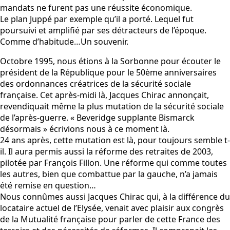
mandats ne furent pas une réussite économique.
Le plan Juppé par exemple qu’il a porté. Lequel fut
poursuivi et amplifié par ses détracteurs de l’époque.
Comme d’habitude…Un souvenir.
Octobre 1995, nous étions à la Sorbonne pour écouter le
président de la République pour le 50ème anniversaires
des ordonnances créatrices de la sécurité sociale
française. Cet après-midi là, Jacques Chirac annonçait,
revendiquait même la plus mutation de la sécurité sociale
de l’après-guerre. « Beveridge supplante Bismarck
désormais » écrivions nous à ce moment là.
24 ans après, cette mutation est là, pour toujours semble t-
il. Il aura permis aussi la réforme des retraites de 2003,
pilotée par François Fillon. Une réforme qui comme toutes
les autres, bien que combattue par la gauche, n’a jamais
été remise en question…
Nous connûmes aussi Jacques Chirac qui, à la différence du
locataire actuel de l’Elysée, venait avec plaisir aux congrès
de la Mutualité française pour parler de cette France des