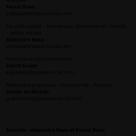
Pascal Beau
p.beau(at)espace-social.com
Sécurité sociale – Numérique -International – Famille
– Action sociale
Alexandre Beau
a.beau(at)espace-social.com
Prévoyance complémentaire :
Emilie Guédé
e.guede(at)espace-social.com
Rédactrice graphique – Site internet – Podcast
Gladys De Micheli
g.demicheli(at)espace-social.com
Associés : Alexandre Beau et Pascal Beau