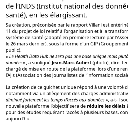
de l’INDS (Institut national des donné
santé), en les élargissant.
Sa création, préconisée par le rapport Villani est entérinée
11 du projet de loi relatif à l’organisation et à la transf
système de santé (adopté en première lecture par l‘Ass
le 26 mars dernier), sous la forme d’un GIP (Groupement
public).
« Le Health Data Hub ne sera pas une base unique mais plut
données
« , a souligné
Jean-Marc Aubert
(photo), directe
chargé de mise en route de la plateforme, lors d’une re
l’Ajis (Association des journalistes de l’information sociale
La création de ce guichet unique répond à une volonté de
notamment via un allègement des charges administrativ
diminué fortement les temps d’accès aux données »
, a-t-il s
nouvelle plateforme l’objectif sera de
réduire les délais
pour des études requérant l’accès à plusieurs bases, con
aujourd’hui.