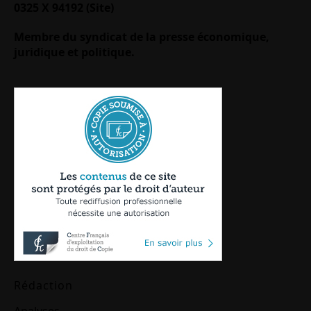
0325 X 94192 (Site)
Membre du syndicat de la presse économique,
juridique et politique.
Rédaction
Analyses