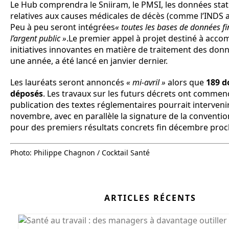
Le Hub comprendra le Sniiram, le PMSI, les données stat
relatives aux causes médicales de décès (comme l’INDS a
Peu à peu seront intégrées
« toutes les bases de données f
l’argent public »
.Le premier appel à projet destiné à acc
initiatives innovantes en matière de traitement des don
une année, a été lancé en janvier dernier.
Les lauréats seront annoncés
« mi-avril »
alors que
189 d
déposés
. Les travaux sur les futurs décrets ont commen
publication des textes réglementaires pourrait intervenir
novembre, avec en parallèle la signature de la convention
pour des premiers résultats concrets fin décembre proc
Photo: Philippe Chagnon / Cocktail Santé
ARTICLES RÉCENTS