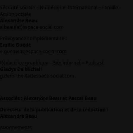
Sécurité sociale – Numérique -International – Famille –
Action sociale
Alexandre Beau
a.beau(at)espace-social.com
Prévoyance complémentaire :
Emilie Guédé
e.guede(at)espace-social.com
Rédactrice graphique – Site internet – Podcast
Gladys De Micheli
g.demicheli(at)espace-social.com
Associés : Alexandre Beau et Pascal Beau
Directeur de la publication et de la rédaction :
Alexandre Beau
Abonnements