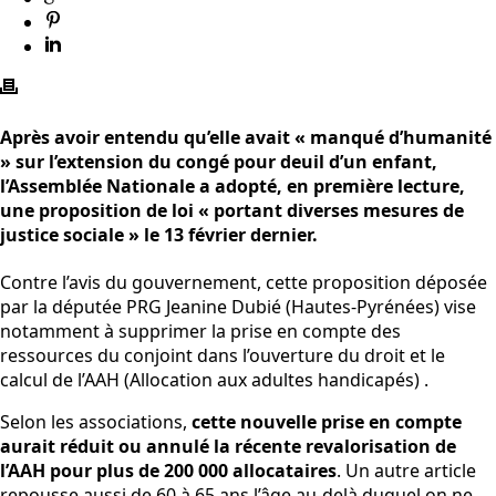
Après avoir entendu qu’elle avait « manqué d’humanité
» sur l’extension du congé pour deuil d’un enfant,
l’Assemblée Nationale a adopté, en première lecture,
une proposition de loi « portant diverses mesures de
justice sociale » le 13 février dernier.
Contre l’avis du gouvernement, cette proposition déposée
par la députée PRG Jeanine Dubié (Hautes-Pyrénées) vise
notamment à supprimer la prise en compte des
ressources du conjoint dans l’ouverture du droit et le
calcul de l’AAH (Allocation aux adultes handicapés) .
Selon les associations,
cette nouvelle prise en compte
aurait réduit ou annulé la récente revalorisation de
l’AAH pour plus de 200 000 allocataires
. Un autre article
repousse aussi de 60 à 65 ans l’âge au-delà duquel on ne