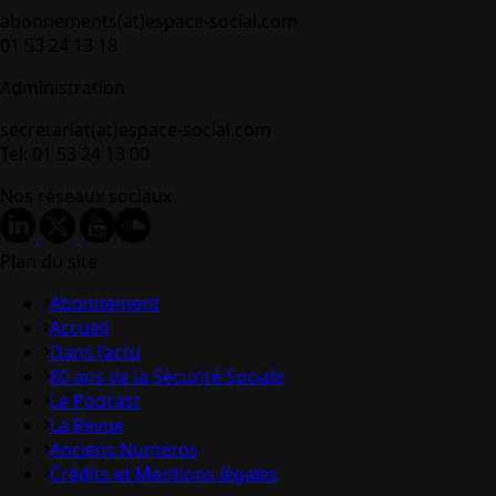
abonnements(at)espace-social.com
01 53 24 13 18
Administration
secretariat(at)espace-social.com
Tel: 01 53 24 13 00
Nos réseaux sociaux
Plan du site
Abonnement
Accueil
Dans l’actu
80 ans de la Sécurité Sociale
Le Podcast
La Revue
Anciens Numéros
Crédits et Mentions légales