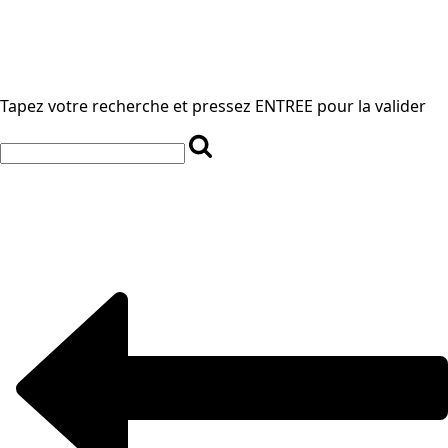
Tapez votre recherche et pressez ENTREE pour la valider