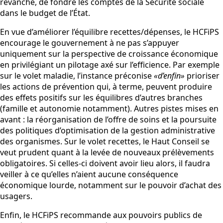
revanche, de fondre les comptes de la Sécurité sociale
dans le budget de l’État.
En vue d’améliorer l’équilibre recettes/dépenses, le HCFiPS
encourage le gouvernement à ne pas s’appuyer
uniquement sur la perspective de croissance économique
en privilégiant un pilotage axé sur l’efficience. Par exemple
sur le volet maladie, l’instance préconise
«d’enfin»
prioriser
les actions de prévention qui, à terme, peuvent produire
des effets positifs sur les équilibres d’autres branches
(famille et autonomie notamment). Autres pistes mises en
avant : la réorganisation de l’offre de soins et la poursuite
des politiques d’optimisation de la gestion administrative
des organismes. Sur le volet recettes, le Haut Conseil se
veut prudent quant à la levée de nouveaux prélèvements
obligatoires. Si celles-ci doivent avoir lieu alors, il faudra
veiller à ce qu’elles n’aient aucune conséquence
économique lourde, notamment sur le pouvoir d’achat des
usagers.
Enfin, le HCFiPS recommande aux pouvoirs publics de