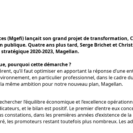
es (Mgefi) lançait son grand projet de transformation, Ca
publique. Quatre ans plus tard, Serge Brichet et Christ
n stratégique 2020-2023, Magellan.
que, pourquoi cette démarche ?
dhérent, qu’il faut optimiser en apportant la réponse d’une 
vironnement, en particulier professionnel, dans le cadre d
s la même ambition pour notre nouveau plan, Magellan.
echercher l’équilibre économique et l’excellence opération
dicateurs, et le bilan est positif. Le premier d’entre eux con
nous constations, dans les premières années d’existence de l
serré, les promoteurs restant toutefois plus nombreux. Les ad