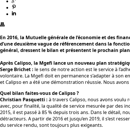
En 2016, la Mutuelle générale de l’économie et des financ
d’une deuxième vague de référencement dans la fonction 
général, dressent le bilan et présentent le prochain pla
Après Calipso, la Mgefi lance un nouveau plan stratégi
Serge Brichet :
le sens de notre action est le service à l’a
volontaire. La Mgefi doit en permanence s’adapter à son en
et Calipso en a été une démonstration réussie. Nous avon
Quel bilan faites-vous de Calipso ?
Christian Pasquetti :
à travers Calipso, nous avons voulu r
avec, pour finalité, la qualité de service mesurée par des in
2015, il est passé à 85 % depuis trois ans. Dans le détail, 
détracteurs. A partir de 2016 et jusqu’en 2019, il s’est res
du service rendu, sont toujours plus exigeants.