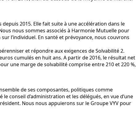
puis 2015. Elle fait suite à une accélération dans le
ires. Nous nous sommes associés à Harmonie Mutuelle pour
sur l’individuel. En santé et prévoyance, nous couvrons
a pérenniser et répondre aux exigences de Solvabilité 2.
’euros cumulés en huit ans. A partir de 2016, le résultat net
, pour une marge de solvabilité comprise entre 210 et 220 %,
 l’ensemble de ses composantes, politiques comme
le conseil d’administration et les délégués, en vue d’une
ue président. Nous nous appuierons sur le Groupe VYV pour