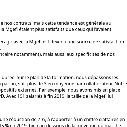
de nos contrats, mais cette tendance est générale au
a Mgefi étaient plus satisfaits que ceux qui l’avaient
teragir avec la Mgefi est devenu une source de satisfaction
.
 bancaire notamment), mais aussi aux spécificités de nos
urée. Sur le plan de la formation, nous dépassons les
n par an, soit plus de 3 en moyenne par collaborateur. Notre
ispositifs externes. Par exemple, nous avons mis en place
Avec 191 salariés à fin 2019, la taille de la Mgefi lui
 une réduction de 7 %, à rapporter à un chiffre d’affaires en
 à 15 % en 2019, bien au-dessous de la moyenne du marché.