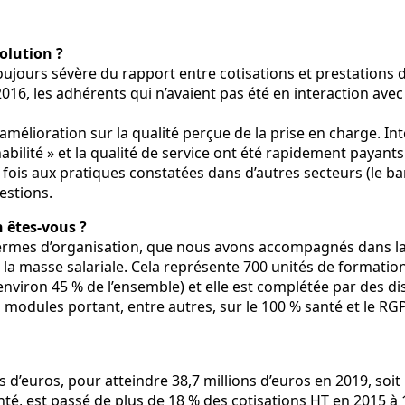
olution ?
ujours sévère du rapport entre cotisations et prestations 
16, les adhérents qui n’avaient pas été en interaction avec l
amélioration sur la qualité perçue de la prise en charge. In
nabilité » et la qualité de service ont été rapidement payants
 à la fois aux pratiques constatées dans d’autres secteurs (le
estions.
 êtes-vous ?
mes d’organisation, que nous avons accompagnés dans la d
 la masse salariale. Cela représente 700 unités de formatio
(environ 45 % de l’ensemble) et elle est complétée par des d
modules portant, entre autres, sur le 100 % santé et le RGPD. 
ns d’euros, pour atteindre 38,7 millions d’euros en 2019, soit
anté, est passé de plus de 18 % des cotisations HT en 2015