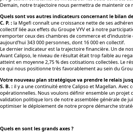
Demain, notre trajectoire nous permettra de maintenir ce ni
Quels sont vos autres indicateurs concernant le bilan de
C. P. :
la Mgefi connaît une croissance nette de ses adhéren
collectif liée aux effets du Groupe VYV et à notre partici
remporter ceux des chambres de commerce et d’industrie et 
aujourd’hui 343 000 personnes, dont 16 000 en collectif.
Le dernier indicateur est la trajectoire financière. Un de no
Avant Calipso, le niveau de résultat était trop faible au reg
atteint en moyenne 2,75 % des cotisations collectées. Le ré
ce qui nous positionne très favorablement au sein du Grou
Votre nouveau plan stratégique va prendre le relais jus
S. B. :
il y a une continuité entre Calipso et Magellan. Ave
opérationnelles. Nous voulons définir ensemble un projet qu
validation politique lors de notre assemblée générale de j
optimiser le déploiement de notre propre démarche straté
Quels en sont les grands axes ?