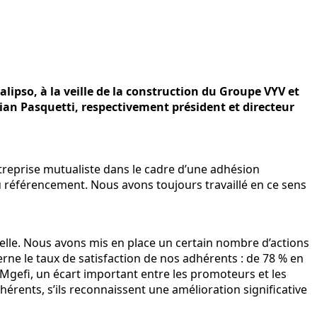
lipso, à la veille de la construction du Groupe VYV et
ian Pasquetti, respectivement président et directeur
entreprise mutualiste dans le cadre d’une adhésion
u référencement. Nous avons toujours travaillé en ce sens
nelle. Nous avons mis en place un certain nombre d’actions
cerne le taux de satisfaction de nos adhérents : de 78 % en
a Mgefi, un écart important entre les promoteurs et les
hérents, s’ils reconnaissent une amélioration significative