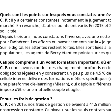
Quels sont les points sur lesquels vous constatez une év
C. P. :
il y a certaines constantes, notamment le jugement to
marché. En revanche, d’autres points ont varié. En 2015 et 20
sollicitée.
Depuis trois ans, nous constatons l’inverse, avec une nette 
pour l’adhérent. Les efforts et investissements sur la « joig
Sur le digital, les attentes restent fortes. Elles sont liées
populations, les agents de Bercy étant en pointe sur ces qu
Calipso comprenait un volet formation important, où en
C. P. :
nous avons conduit des changements profonds en ter
obligations légales en y consacrant un peu plus de 4,5 % de
cellule interne délivre des formations métiers spécifiques 
une plateforme d’e-learning (Mlearn), qui déploie différents 
impose d’être une mutuelle souple et agile.
Et sur les frais de gestion ?
C. P. :
en 2015, nos frais de gestion s’élevaient à 41,5 millio
progression constante. Ce niveau, sur les seuls contrats s