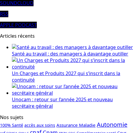
SOUNDCLOUD
RSS
APPLE PODCAST
Articles récents
Santé au travail : des managers à davantage outiller
Un Charges et Produits 2027 qui s’inscrit dans la
continuité
Unocam : retour sur l’année 2025 et nouveau
secrétaire général
Nos sujets
Autonomie
Assurance Maladie
100% Santé
accès aux soins
cnaf
Cnam
caf
cnav
Cour