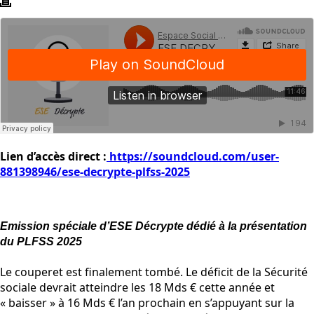
Lien d’accès direct :
https://soundcloud.com/user-
881398946/ese-decrypte-plfss-2025
Emission spéciale d’ESE Décrypte dédié à la présentation
du PLFSS 2025
Le couperet est finalement tombé. Le déficit de la Sécurité
sociale devrait atteindre les 18 Mds € cette année et
« baisser » à 16 Mds € l’an prochain en s’appuyant sur la