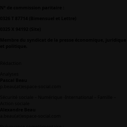
N° de commission paritaire :
0326 T 87714 (Bimensuel et Lettre)
0325 X 94192 (Site)
Membre du syndicat de la presse économique, juridique
et politique.
Rédaction
Analyses
Pascal Beau
p.beau(at)espace-social.com
Sécurité sociale – Numérique -International – Famille –
Action sociale
Alexandre Beau
a.beau(at)espace-social.com
Prévoyance complémentaire :