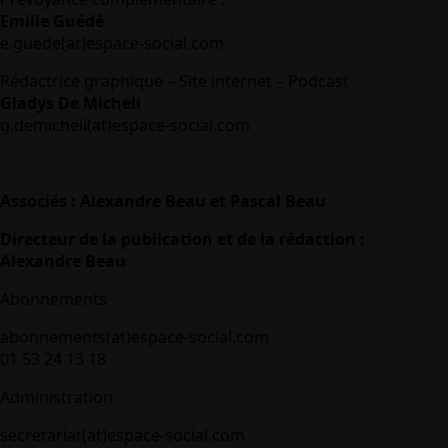
Emilie Guédé
e.guede(at)espace-social.com
Rédactrice graphique – Site internet – Podcast
Gladys De Micheli
g.demicheli(at)espace-social.com
Associés : Alexandre Beau et Pascal Beau
Directeur de la publication et de la rédaction :
Alexandre Beau
Abonnements
abonnements(at)espace-social.com
01 53 24 13 18
Administration
secretariat(at)espace-social.com