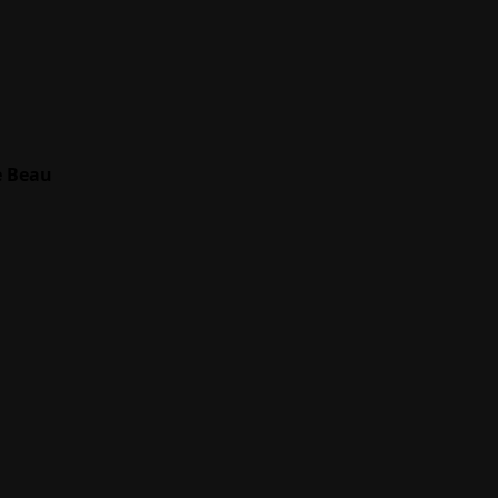
e Beau