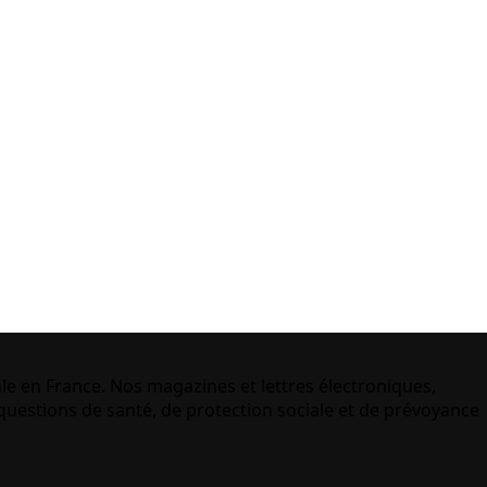
le en France. Nos magazines et lettres électroniques,
uestions de santé, de protection sociale et de prévoyance