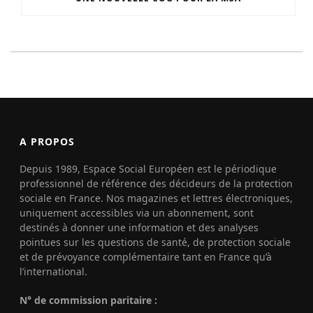
A PROPOS
Depuis 1989, Espace Social Européen est le périodique
professionnel de référence des décideurs de la protection
sociale en France. Nos magazines et lettres électroniques,
uniquement accessibles via un abonnement, sont
destinés à donner une information et des analyses
pointues sur les questions de santé, de protection sociale
et de prévoyance complémentaire tant en France qu’à
l’international.
N° de commission paritaire :