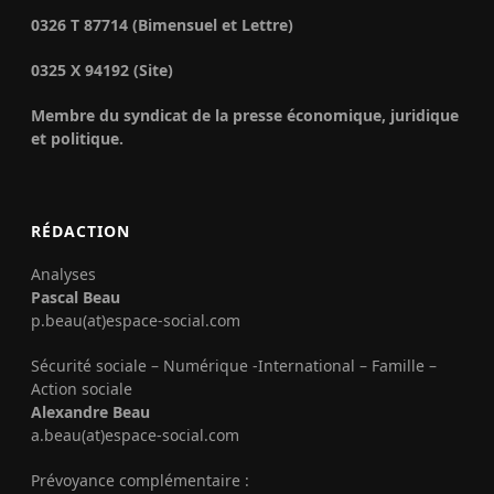
0326 T 87714 (Bimensuel et Lettre)
0325 X 94192 (Site)
Membre du syndicat de la presse économique, juridique
et politique.
RÉDACTION
Analyses
Pascal Beau
p.beau(at)espace-social.com
Sécurité sociale – Numérique -International – Famille –
Action sociale
Alexandre Beau
a.beau(at)espace-social.com
Prévoyance complémentaire :