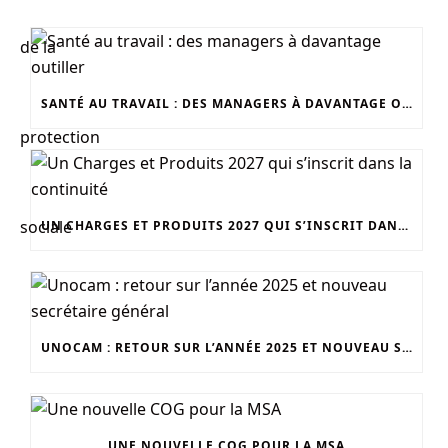
SANTÉ AU TRAVAIL : DES MANAGERS À DAVANTAGE OUTILLER
UN CHARGES ET PRODUITS 2027 QUI S’INSCRIT DANS LA CONTINUITÉ
UNOCAM : RETOUR SUR L’ANNÉE 2025 ET NOUVEAU SECRÉTAIRE GÉNÉRAL
UNE NOUVELLE COG POUR LA MSA