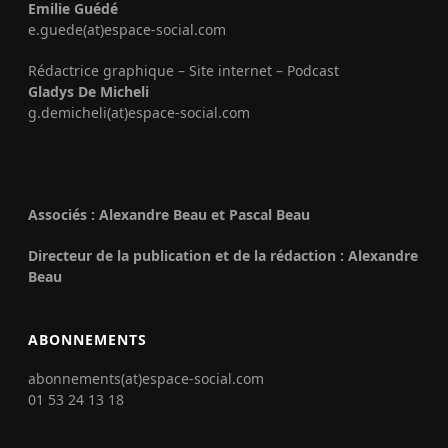
Emilie Guédé
e.guede(at)espace-social.com
Rédactrice graphique – Site internet – Podcast
Gladys De Micheli
g.demicheli(at)espace-social.com
Associés : Alexandre Beau et Pascal Beau
Directeur de la publication et de la rédaction : Alexandre
Beau
ABONNEMENTS
abonnements(at)espace-social.com
01 53 24 13 18