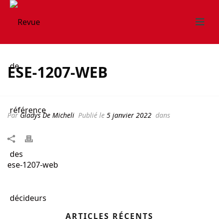
ESE-1207-WEB
Par
Gladys De Micheli
Publié le
5 janvier 2022
dans
ese-1207-web
ARTICLES RÉCENTS