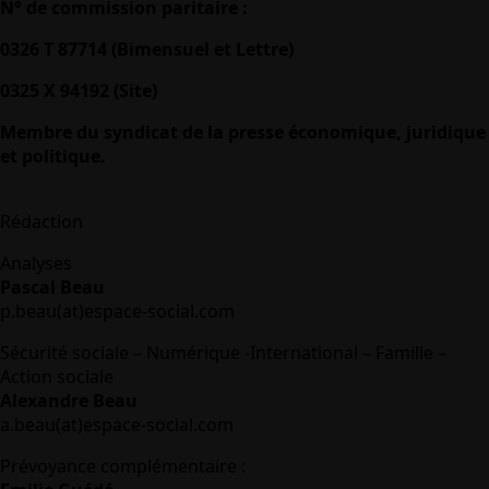
N° de commission paritaire :
0326 T 87714 (Bimensuel et Lettre)
0325 X 94192 (Site)
Membre du syndicat de la presse économique, juridique
et politique.
Rédaction
Analyses
Pascal Beau
p.beau(at)espace-social.com
Sécurité sociale – Numérique -International – Famille –
Action sociale
Alexandre Beau
a.beau(at)espace-social.com
Prévoyance complémentaire :