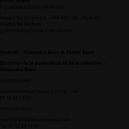
Emilie Guédé
e.guede(at)espace-social.com
Rédactrice graphique – Site internet – Podcast
Gladys De Micheli
g.demicheli(at)espace-social.com
Associés : Alexandre Beau et Pascal Beau
Directeur de la publication et de la rédaction :
Alexandre Beau
Abonnements
abonnements(at)espace-social.com
01 53 24 13 18
Administration
secretariat(at)espace-social.com
Tel: 01 53 24 13 00