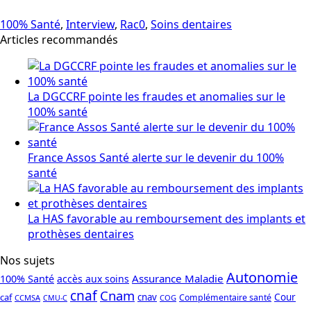
100% Santé
,
Interview
,
Rac0
,
Soins dentaires
Articles recommandés
La DGCCRF pointe les fraudes et anomalies sur le
100% santé
France Assos Santé alerte sur le devenir du 100%
santé
La HAS favorable au remboursement des implants et
prothèses dentaires
Nos sujets
Autonomie
Assurance Maladie
100% Santé
accès aux soins
cnaf
Cnam
caf
cnav
Cour
Complémentaire santé
CCMSA
COG
CMU-C