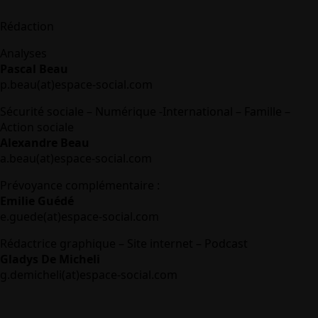
Rédaction
Analyses
Pascal Beau
p.beau(at)espace-social.com
Sécurité sociale – Numérique -International – Famille –
Action sociale
Alexandre Beau
a.beau(at)espace-social.com
Prévoyance complémentaire :
Emilie Guédé
e.guede(at)espace-social.com
Rédactrice graphique – Site internet – Podcast
Gladys De Micheli
g.demicheli(at)espace-social.com