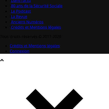
Dans l’actu
80 ans de la Sécurité Sociale
Le Podcast
La Revue
Anciens Numéros
Crédits et Mentions légales
Tous droits réservés © 2017-2026
Crédits et Mentions légales
Connexion