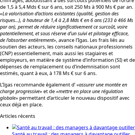
chiffrages, aboutissant à des surcoûts potentiels de l’ordre
de 1,5 à 5,4 Mds € sur 6 ans, soit 250 Ms à 900 Ms € par an.
«La valorisation d’actions existantes (qualité, gestion des
risques…), à hauteur de 1,4 à 2,8 Mds € en 6 ans (233 à 466 Ms
par an), permet de réduire significativement ce surcoût, voire
potentiellement, et sous réserve d’un suivi et pilotage efficace,
de l’absorber entièrement»
, avance l’Igas. Les frais liés au
soutien des acteurs, les conseils nationaux professionnels
(CNP) essentiellement, mais aussi les stagiaires et
employeurs, en matière de système d’information (SI) et de
dépenses de remplacement ou d’indemnisation sont
estimés, quant à eux, à 178 Ms € sur 6 ans.
L’Igas recommande également d’
«assurer une montée en
charge progressive»
et de
«mettre en place une régulation
globale»
permettant d’articuler le nouveau dispositif avec
ceux déjà en place.
Articles récents
Santé au travail : des managers à davantage outiller