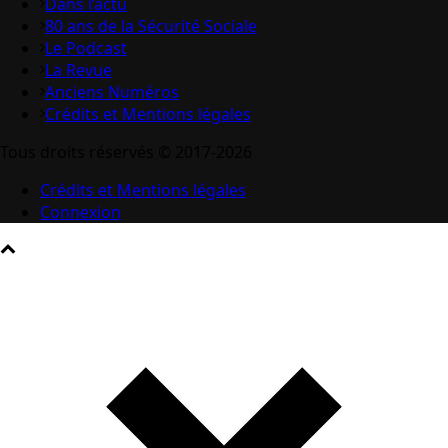
Dans l’actu
80 ans de la Sécurité Sociale
Le Podcast
La Revue
Anciens Numéros
Crédits et Mentions légales
Tous droits réservés © 2017-2026
Crédits et Mentions légales
Connexion