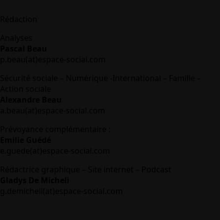
Rédaction
Analyses
Pascal Beau
p.beau(at)espace-social.com
Sécurité sociale – Numérique -International – Famille –
Action sociale
Alexandre Beau
a.beau(at)espace-social.com
Prévoyance complémentaire :
Emilie Guédé
e.guede(at)espace-social.com
Rédactrice graphique – Site internet – Podcast
Gladys De Micheli
g.demicheli(at)espace-social.com