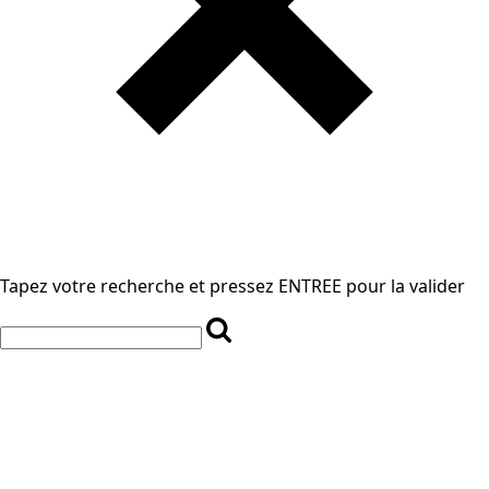
Tapez votre recherche et pressez ENTREE pour la valider