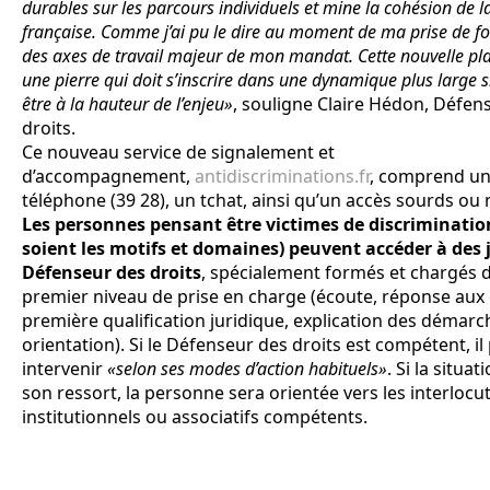
durables sur les parcours individuels et mine la cohésion de l
française. Comme j’ai pu le dire au moment de ma prise de fon
des axes de travail majeur de mon mandat. Cette nouvelle pl
une pierre qui doit s’inscrire dans une dynamique plus large 
être à la hauteur de l’enjeu»
, souligne Claire Hédon, Défen
droits.
Ce nouveau service de signalement et
d’accompagnement,
antidiscriminations.fr
, comprend u
téléphone (39 28), un tchat, ainsi qu’un accès sourds ou
Les personnes pensant être victimes de discriminatio
soient les motifs et domaines) peuvent accéder à des 
Défenseur des droits
, spécialement formés et chargés 
premier niveau de prise en charge (écoute, réponse aux
première qualification juridique, explication des démarc
orientation). Si le Défenseur des droits est compétent, i
intervenir
«selon ses modes d’action habituels»
. Si la situa
son ressort, la personne sera orientée vers les interlocu
institutionnels ou associatifs compétents.