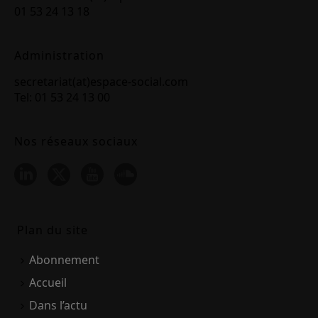
01 53 24 13 18
Administration
secretariat(at)espace-social.com
Tel: 01 53 24 13 00
Nos réseaux sociaux
Plan du site
Abonnement
Accueil
Dans l’actu