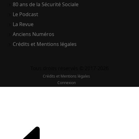
80 ans de la Sécurité Sociale
Le Podcast
La Revue
Anciens Numéros
Crédits et Mentions légales
Tous droits réservés © 2017-2026
Crédits et Mentions légales
Connexion