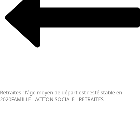
Retraites : l’âge moyen de départ est resté stable en
2020
FAMILLE - ACTION SOCIALE - RETRAITES