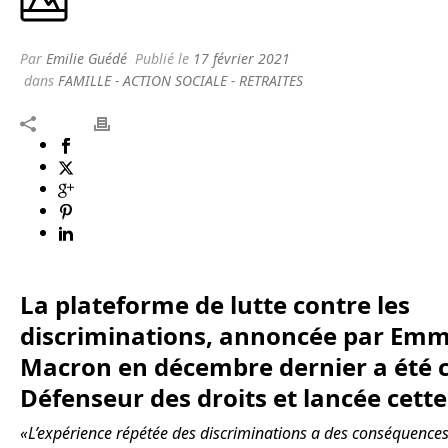
Par
Emilie Guédé
Publié le
17 février 2021
dans
FAMILLE - ACTION SOCIALE - RETRAITES
La plateforme de lutte contre les
discriminations, annoncée par Em
Macron en décembre dernier a été 
Défenseur des droits et lancée cett
«L’expérience répétée des discriminations a des conséquences