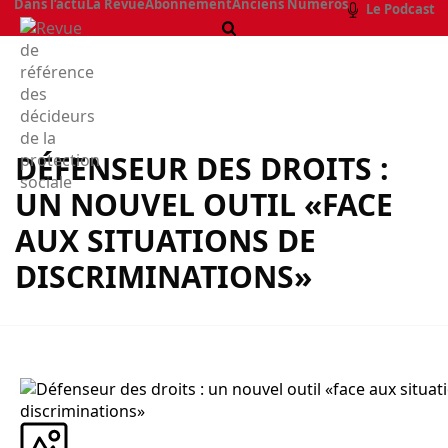
Dans l’actu
La Revue
Abonnement
Anciens Numéros
Le Podcast
DÉFENSEUR DES DROITS :
UN NOUVEL OUTIL «FACE
AUX SITUATIONS DE
DISCRIMINATIONS»