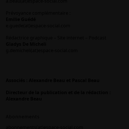
a.beau(at)espace-social.com
Prévoyance complémentaire :
Emilie Guédé
e.guede(at)espace-social.com
Rédactrice graphique – Site internet – Podcast
Gladys De Micheli
g.demicheli(at)espace-social.com
Associés : Alexandre Beau et Pascal Beau
Directeur de la publication et de la rédaction :
Alexandre Beau
Abonnements
abonnements(at)espace-social.com