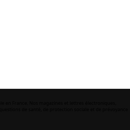
le en France. Nos magazines et lettres électroniques,
uestions de santé, de protection sociale et de prévoyance