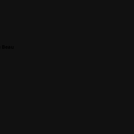
e Beau