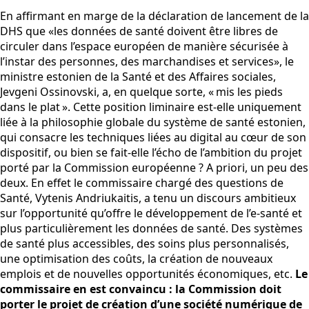
En affirmant en marge de la déclaration de lancement de la
DHS que «les données de santé doivent être libres de
circuler dans l’espace européen de manière sécurisée à
l’instar des personnes, des marchandises et services», le
ministre estonien de la Santé et des Affaires sociales,
Jevgeni Ossinovski, a, en quelque sorte, « mis les pieds
dans le plat ». Cette position liminaire est-elle uniquement
liée à la philosophie globale du système de santé estonien,
qui consacre les techniques liées au digital au cœur de son
dispositif, ou bien se fait-elle l’écho de l’ambition du projet
porté par la Commission européenne ? A priori, un peu des
deux. En effet le commissaire chargé des questions de
Santé, Vytenis Andriukaitis, a tenu un discours ambitieux
sur l’opportunité qu’offre le développement de l’e-santé et
plus particulièrement les données de santé. Des systèmes
de santé plus accessibles, des soins plus personnalisés,
une optimisation des coûts, la création de nouveaux
emplois et de nouvelles opportunités économiques, etc.
Le
commissaire en est convaincu : la Commission doit
porter le projet de création d’une société numérique de