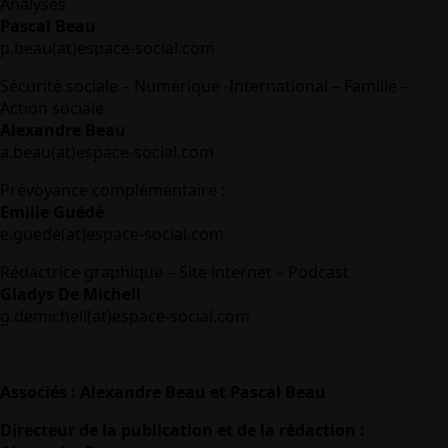
Analyses
Pascal Beau
p.beau(at)espace-social.com
Sécurité sociale – Numérique -International – Famille –
Action sociale
Alexandre Beau
a.beau(at)espace-social.com
Prévoyance complémentaire :
Emilie Guédé
e.guede(at)espace-social.com
Rédactrice graphique – Site internet – Podcast
Gladys De Micheli
g.demicheli(at)espace-social.com
Associés : Alexandre Beau et Pascal Beau
Directeur de la publication et de la rédaction :