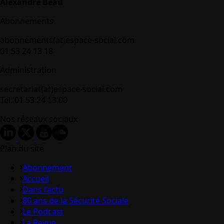
Alexandre Beau
Abonnements
abonnements(at)espace-social.com
01 53 24 13 18
Administration
secretariat(at)espace-social.com
Tel: 01 53 24 13 00
Nos réseaux sociaux
Plan du site
Abonnement
Accueil
Dans l’actu
80 ans de la Sécurité Sociale
Le Podcast
La Revue