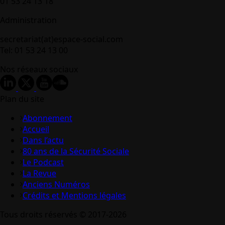
01 53 24 13 18
Administration
secretariat(at)espace-social.com
Tel: 01 53 24 13 00
Nos réseaux sociaux
Plan du site
Abonnement
Accueil
Dans l’actu
80 ans de la Sécurité Sociale
Le Podcast
La Revue
Anciens Numéros
Crédits et Mentions légales
Tous droits réservés © 2017-2026