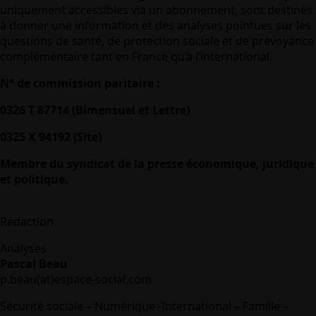
uniquement accessibles via un abonnement, sont destinés
à donner une information et des analyses pointues sur les
questions de santé, de protection sociale et de prévoyance
complémentaire tant en France qu’à l’international.
N° de commission paritaire :
0326 T 87714 (Bimensuel et Lettre)
0325 X 94192 (Site)
Membre du syndicat de la presse économique, juridique
et politique.
Rédaction
Analyses
Pascal Beau
p.beau(at)espace-social.com
Sécurité sociale – Numérique -International – Famille –