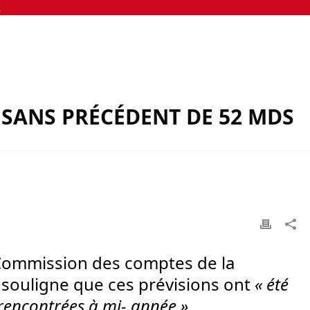
 SANS PRÉCÉDENT DE 52 MDS
la Commission des comptes de la
ts souligne que ces prévisions ont
« été
 rencontrées à mi- année »
.