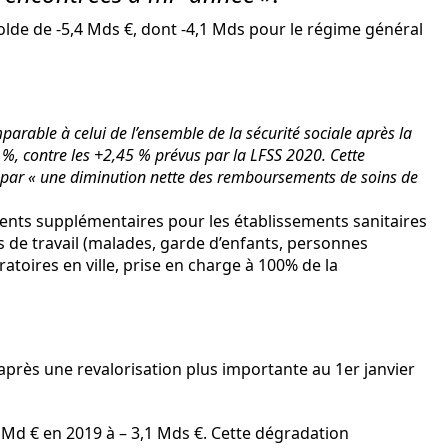
olde de -5,4 Mds €, dont -4,1 Mds pour le régime général
mparable à celui de l’ensemble de la sécurité sociale après la
 %, contre les +2,45 % prévus par la LFSS 2020. Cette
t par « une diminution nette des remboursements de soins de
ments supplémentaires pour les établissements sanitaires
 de travail (malades, garde d’enfants, personnes
ratoires en ville, prise en charge à 100% de la
après une revalorisation plus importante au 1er janvier
,5 Md € en 2019 à – 3,1 Mds €. Cette dégradation