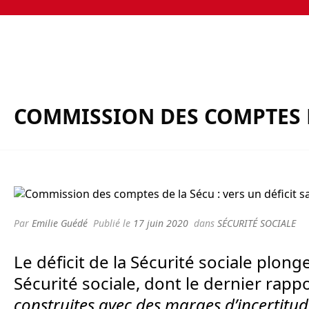
COMMISSION DES COMPTES DE
Par
Emilie Guédé
Publié le
17 juin 2020
dans
SÉCURITÉ SOCIALE
Le déficit de la Sécurité sociale plon
Sécurité sociale, dont le dernier rapp
construites avec des marges d’incertitud