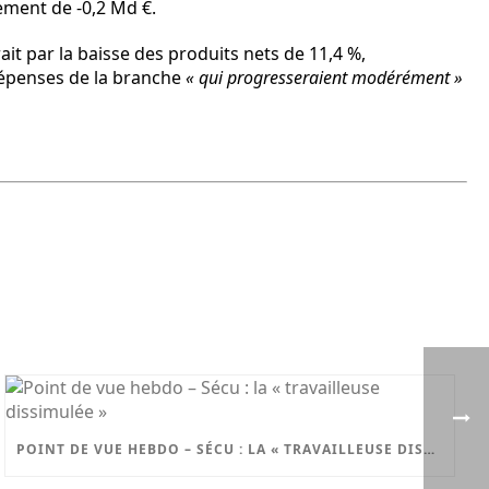
ement de -0,2 Md €.
ait par la baisse des produits nets de 11,4 %,
s dépenses de la branche
« qui progresseraient modérément »
POINT DE VUE HEBDO – SÉCU : LA « TRAVAILLEUSE DISSIMULÉE »