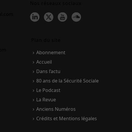
Nos réseaux sociaux
al.com
Plan du site
com
Abonnement
Accueil
Dans l’actu
80 ans de la Sécurité Sociale
Le Podcast
La Revue
Anciens Numéros
Crédits et Mentions légales