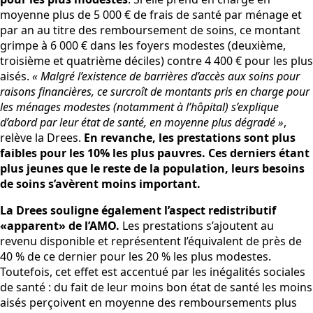
moyenne plus de 5 000 € de frais de santé par ménage et
par an au titre des remboursement de soins, ce montant
grimpe à 6 000 € dans les foyers modestes (deuxième,
troisième et quatrième déciles) contre 4 400 € pour les plus
aisés.
« Malgré l’existence de barrières d’accès aux soins pour
raisons financières, ce surcroît de montants pris en charge pour
les ménages modestes (notamment à l’hôpital) s’explique
d’abord par leur état de santé, en moyenne plus dégradé »
,
relève la Drees.
En revanche, les prestations sont plus
faibles pour les 10% les plus pauvres. Ces derniers étant
plus jeunes que le reste de la population, leurs besoins
de soins s’avèrent moins important.
La Drees souligne également l’aspect redistributif
«apparent» de l’AMO.
Les prestations s’ajoutent au
revenu disponible et représentent l’équivalent de près de
40 % de ce dernier pour les 20 % les plus modestes.
Toutefois, cet effet est accentué par les inégalités sociales
de santé : du fait de leur moins bon état de santé les moins
aisés perçoivent en moyenne des remboursements plus