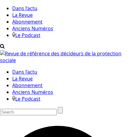
Dans l’actu
La Revue
Abonnement
Anciens Numéros
Le Podcast
Dans l’actu
La Revue
Abonnement
Anciens Numéros
Le Podcast