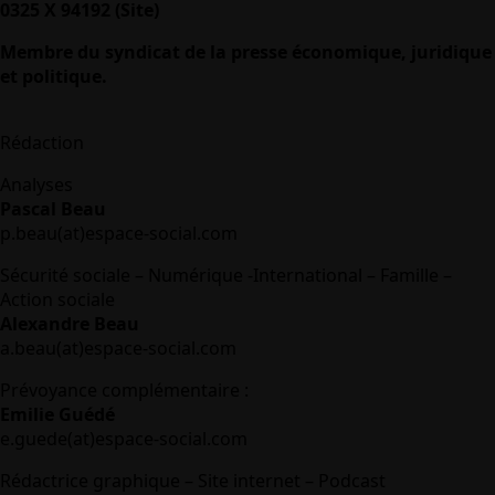
0325 X 94192 (Site)
Membre du syndicat de la presse économique, juridique
et politique.
Rédaction
Analyses
Pascal Beau
p.beau(at)espace-social.com
Sécurité sociale – Numérique -International – Famille –
Action sociale
Alexandre Beau
a.beau(at)espace-social.com
Prévoyance complémentaire :
Emilie Guédé
e.guede(at)espace-social.com
Rédactrice graphique – Site internet – Podcast