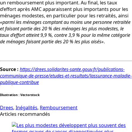
un remboursement plus important. Au final, les taux
d’effort après AMC apparaissent plus importants pour les
ménages modestes, en particulier pour les retraités, ainsi
«parmi les ménages comptant au moins une personne retraitée
et faisant partie des 20 % des ménages les plus modestes, le
taux d’effort atteint 9,9 %, contre 3,9 % pour la même catégorie
de ménages faisant partie des 20 % les plus aisés»
.
Source :
https://drees.solidarites-sante.gouv.fr/publications-
communique-de-presse/etudes-et-resultats/lassurance-maladie-
publique-contribue
Illustration : Vectorstock
Drees
,
Inégalités
,
Remboursement
Articles recommandés