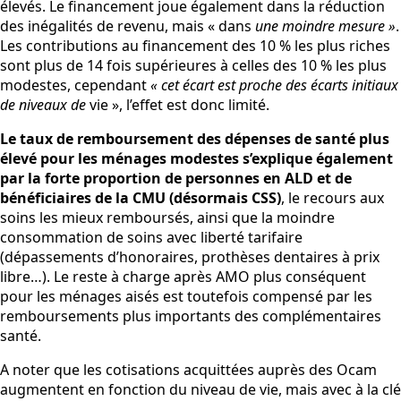
élevés. Le financement joue également dans la réduction
des inégalités de revenu, mais « dans
une moindre mesure »
.
Les contributions au financement des 10 % les plus riches
sont plus de 14 fois supérieures à celles des 10 % les plus
modestes, cependant
« cet écart est proche des écarts initiaux
de niveaux de
vie », l’effet est donc limité.
Le taux de remboursement des dépenses de santé plus
élevé pour les ménages modestes s’explique également
par la forte proportion de personnes en ALD et de
bénéficiaires de la CMU (désormais CSS)
, le recours aux
soins les mieux remboursés, ainsi que la moindre
consommation de soins avec liberté tarifaire
(dépassements d’honoraires, prothèses dentaires à prix
libre…). Le reste à charge après AMO plus conséquent
pour les ménages aisés est toutefois compensé par les
remboursements plus importants des complémentaires
santé.
A noter que les cotisations acquittées auprès des Ocam
augmentent en fonction du niveau de vie, mais avec à la clé