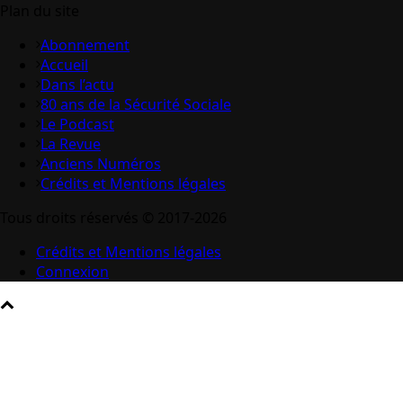
Plan du site
Abonnement
Accueil
Dans l’actu
80 ans de la Sécurité Sociale
Le Podcast
La Revue
Anciens Numéros
Crédits et Mentions légales
Tous droits réservés © 2017-2026
Crédits et Mentions légales
Connexion