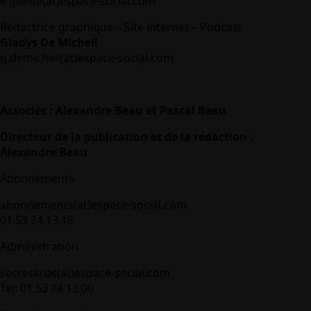
e.guede(at)espace-social.com
Rédactrice graphique – Site internet – Podcast
Gladys De Micheli
g.demicheli(at)espace-social.com
Associés : Alexandre Beau et Pascal Beau
Directeur de la publication et de la rédaction :
Alexandre Beau
Abonnements
abonnements(at)espace-social.com
01 53 24 13 18
Administration
secretariat(at)espace-social.com
Tel: 01 53 24 13 00