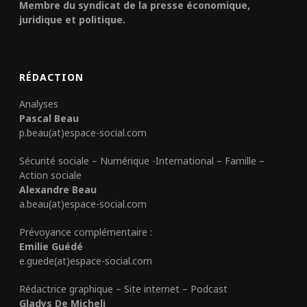
Membre du syndicat de la presse économique,
juridique et politique.
RÉDACTION
Analyses
Pascal Beau
p.beau(at)espace-social.com
Sécurité sociale – Numérique -International – Famille –
Action sociale
Alexandre Beau
a.beau(at)espace-social.com
Prévoyance complémentaire :
Emilie Guédé
e.guede(at)espace-social.com
Rédactrice graphique – Site internet – Podcast
Gladys De Micheli