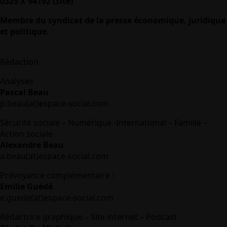
0325 X 94192 (Site)
Membre du syndicat de la presse économique, juridique
et politique.
Rédaction
Analyses
Pascal Beau
p.beau(at)espace-social.com
Sécurité sociale – Numérique -International – Famille –
Action sociale
Alexandre Beau
a.beau(at)espace-social.com
Prévoyance complémentaire :
Emilie Guédé
e.guede(at)espace-social.com
Rédactrice graphique – Site internet – Podcast