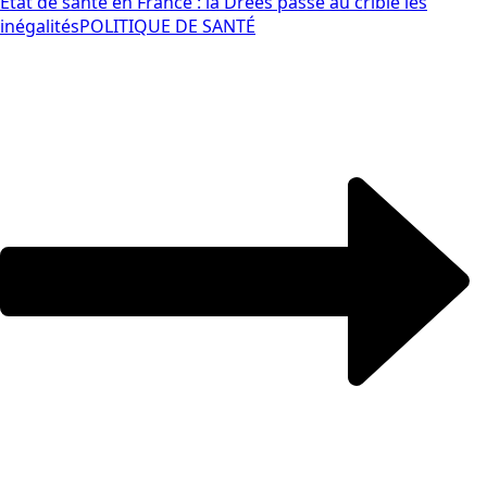
Etat de santé en France : la Drees passe au crible les
inégalités
POLITIQUE DE SANTÉ