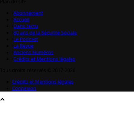
Plan du site
Abonnement
Accueil
Dans l’actu
80 ans de la Sécurité Sociale
Le Podcast
La Revue
Anciens Numéros
Crédits et Mentions légales
Tous droits réservés © 2017-2026
Crédits et Mentions légales
Connexion