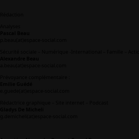
Rédaction
Analyses
Pascal Beau
p.beau(at)espace-social.com
Sécurité sociale – Numérique -International – Famille – Acti
Alexandre Beau
a.beau(at)espace-social.com
Prévoyance complémentaire :
Emilie Guédé
e.guede(at)espace-social.com
Rédactrice graphique – Site internet – Podcast
Gladys De Micheli
g.demicheli(at)espace-social.com