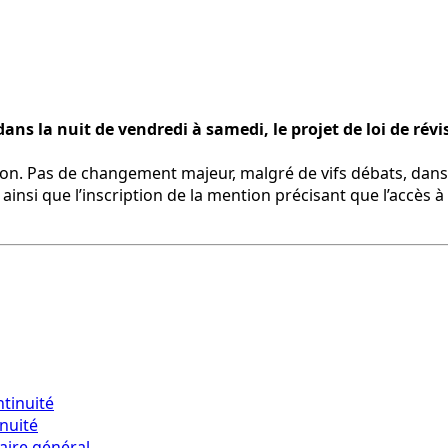
s la nuit de vendredi à samedi, le projet de loi de révis
. Pas de changement majeur, malgré de vifs débats, dans le
nsi que l’inscription de la mention précisant que l’accès à
inuité