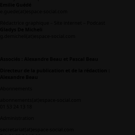
Emilie Guédé
e.guede(at)espace-social.com
Rédactrice graphique – Site internet – Podcast
Gladys De Micheli
g.demicheli(at)espace-social.com
Associés : Alexandre Beau et Pascal Beau
Directeur de la publication et de la rédaction :
Alexandre Beau
Abonnements
abonnements(at)espace-social.com
01 53 24 13 18
Administration
secretariat(at)espace-social.com