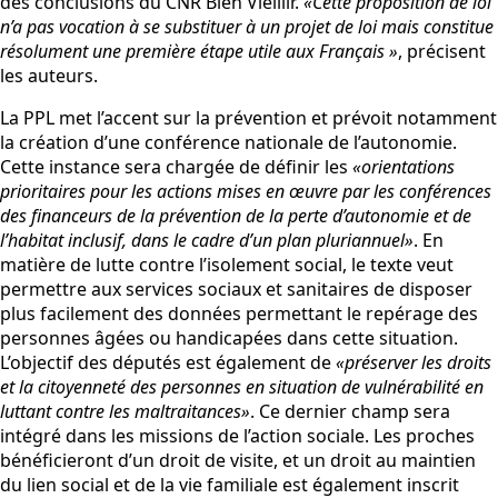
des conclusions du CNR Bien Vieillir.
«Cette proposition de loi
n’a pas vocation à se substituer à un projet de loi mais constitue
résolument une première étape utile aux Français »
, précisent
les auteurs.
La PPL met l’accent sur la prévention et prévoit notamment
la création d’une conférence nationale de l’autonomie.
Cette instance sera chargée de définir les
«orientations
prioritaires pour les actions mises en œuvre par les conférences
des financeurs de la prévention de la perte d’autonomie et de
l’habitat inclusif, dans le cadre d’un plan pluriannuel»
. En
matière de lutte contre l’isolement social, le texte veut
permettre aux services sociaux et sanitaires de disposer
plus facilement des données permettant le repérage des
personnes âgées ou handicapées dans cette situation.
L’objectif des députés est également de
«préserver les droits
et la citoyenneté des personnes en situation de vulnérabilité en
luttant contre les maltraitances»
. Ce dernier champ sera
intégré dans les missions de l’action sociale. Les proches
bénéficieront d’un droit de visite, et un droit au maintien
du lien social et de la vie familiale est également inscrit