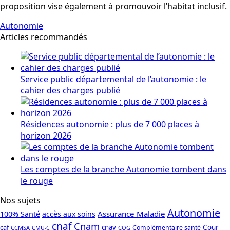
proposition vise également à promouvoir l’habitat inclusif.
Autonomie
Articles recommandés
Service public départemental de l’autonomie : le
cahier des charges publié
Résidences autonomie : plus de 7 000 places à
horizon 2026
Les comptes de la branche Autonomie tombent dans
le rouge
Nos sujets
Autonomie
Assurance Maladie
100% Santé
accès aux soins
cnaf
Cnam
caf
cnav
Cour
Complémentaire santé
CCMSA
COG
CMU-C