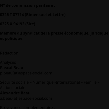
N° de commission paritaire :
0326 T 87714 (Bimensuel et Lettre)
0325 X 94192 (Site)
Membre du syndicat de la presse économique, juridique
et politique.
Rédaction
Analyses
Pascal Beau
p.beau(at)espace-social.com
Sécurité sociale – Numérique -International – Famille –
Action sociale
Alexandre Beau
a.beau(at)espace-social.com
Prévoyance complémentaire :