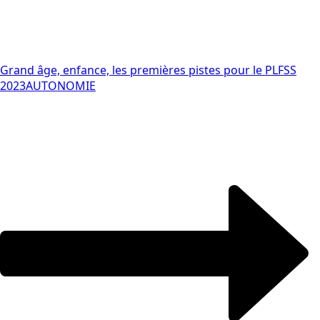
Grand âge, enfance, les premières pistes pour le PLFSS
2023
AUTONOMIE