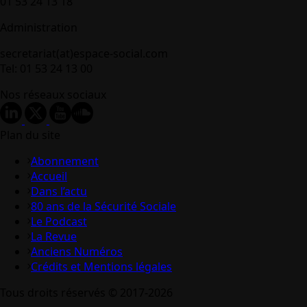
01 53 24 13 18
Administration
secretariat(at)espace-social.com
Tel: 01 53 24 13 00
Nos réseaux sociaux
Plan du site
Abonnement
Accueil
Dans l’actu
80 ans de la Sécurité Sociale
Le Podcast
La Revue
Anciens Numéros
Crédits et Mentions légales
Tous droits réservés © 2017-2026