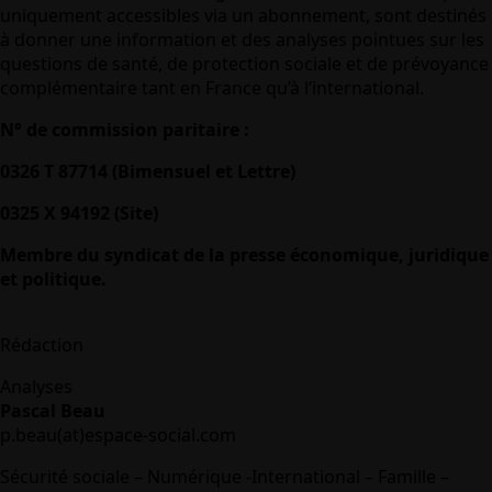
uniquement accessibles via un abonnement, sont destinés
à donner une information et des analyses pointues sur les
questions de santé, de protection sociale et de prévoyance
complémentaire tant en France qu’à l’international.
N° de commission paritaire :
0326 T 87714 (Bimensuel et Lettre)
0325 X 94192 (Site)
Membre du syndicat de la presse économique, juridique
et politique.
Rédaction
Analyses
Pascal Beau
p.beau(at)espace-social.com
Sécurité sociale – Numérique -International – Famille –