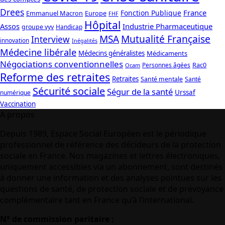
Drees
France
Fonction Publique
Emmanuel Macron
Europe
FHF
Hôpital
Assos
Industrie Pharmaceutique
groupe vyv
Handicap
Mutualité Française
MSA
Interview
innovation
Inégalités
Médecine libérale
Médecins généralistes
Médicaments
Négociations conventionnelles
Rac0
Personnes âgées
Ocam
Reforme des retraites
Retraites
Santé mentale
Santé
Sécurité sociale
Ségur de la santé
Urssaf
numérique
Vaccination
A propos
Depuis 1989, Espace Social Européen est le périodique
professionnel de référence des décideurs de la protection
sociale en France. Nos magazines et lettres électroniques,
uniquement accessibles via un abonnement, sont destinés
à donner une information et des analyses pointues sur les
questions de santé, de protection sociale et de prévoyance
complémentaire tant en France qu’à l’international.
N° de commission paritaire :