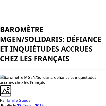
BAROMÈTRE
MGEN/SOLIDARIS: DÉFIANCE
ET INQUIÉTUDES ACCRUES
CHEZ LES FRANÇAIS
Par
Emilie Guédé
Publié le
28 février 2019