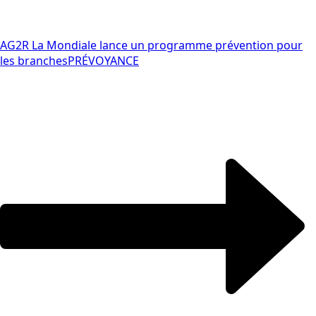
AG2R La Mondiale lance un programme prévention pour
les branches
PRÉVOYANCE