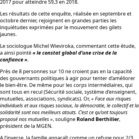
2017 pour atteindre 59,3 en 2018.
Les résultats de cette enquête, réalisée en septembre et
octobre dernier, rejoignent en grandes parties les
inquiétudes exprimées par le mouvement des gilets
jaunes.
Le sociologue Michel Wieviroka, commentant cette étude,
a ainsi pointé
« le constat global d’une crise de la
confiance »
.
Près de 8 personnes sur 10 ne croient pas en la capacité
des gouvernants politiques à agir pour tenter d’améliorer
le bien-être. De même pour les corps intermédiaires, qui
sont tous en recul (Sécurité sociale, système d’enseignent,
mutuelles, associations, syndicats). Or,
« Face aux risques
individuels et aux risques sociaux, la démocratie, le collectif et la
solidarité sont nos meilleurs atouts. C’est ce qu’ont toujours
proposé nos mutuelles »
, souligne
Roland Berthilier
,
président de la MGEN.
A l’inverse, la famille apparaît comme un refuge pour 2/3