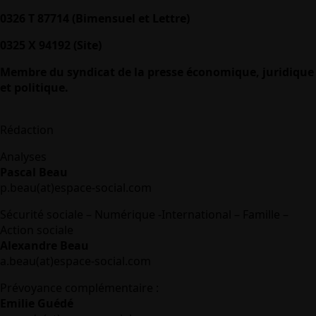
0326 T 87714 (Bimensuel et Lettre)
0325 X 94192 (Site)
Membre du syndicat de la presse économique, juridique
et politique.
Rédaction
Analyses
Pascal Beau
p.beau(at)espace-social.com
Sécurité sociale – Numérique -International – Famille –
Action sociale
Alexandre Beau
a.beau(at)espace-social.com
Prévoyance complémentaire :
Emilie Guédé