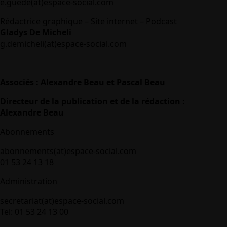
e.guede(at)espace-social.com
Rédactrice graphique – Site internet – Podcast
Gladys De Micheli
g.demicheli(at)espace-social.com
Associés : Alexandre Beau et Pascal Beau
Directeur de la publication et de la rédaction :
Alexandre Beau
Abonnements
abonnements(at)espace-social.com
01 53 24 13 18
Administration
secretariat(at)espace-social.com
Tel: 01 53 24 13 00