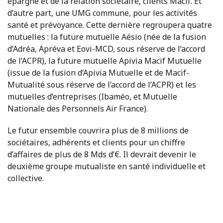
épargne et de la relation sociétaire, clients Macif. Et
d’autre part, une UMG commune, pour les activités
santé et prévoyance. Cette dernière regroupera quatre
mutuelles : la future mutuelle Aésio (née de la fusion
d’Adréa, Apréva et Eovi-MCD, sous réserve de l’accord
de l’ACPR), la future mutuelle Apivia Macif Mutuelle
(issue de la fusion d’Apivia Mutuelle et de Macif-
Mutualité sous réserve de l’accord de l’ACPR) et les
mutuelles d’entreprises (Ibaméo, et Mutuelle
Nationale des Personnels Air France).
Le futur ensemble couvrira plus de 8 millions de
sociétaires, adhérents et clients pour un chiffre
d’affaires de plus de 8 Mds d’€. Il devrait devenir le
deuxième groupe mutualiste en santé individuelle et
collective.