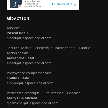
RÉDACTION
Analyses
Pascal Beau
p.beau(at)espace-social.com
Sécurité sociale – Numérique -International – Famille –
Action sociale
Alexandre Beau
a.beau(at)espace-social.com
Prévoyance complémentaire :
Emilie Guédé
e.guede(at)espace-social.com
Rédactrice graphique – Site internet – Podcast
Gladys De Micheli
g.demicheli(at)espace-social.com