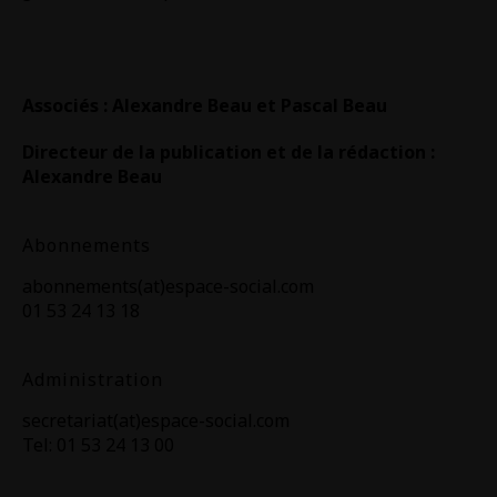
Associés : Alexandre Beau et Pascal Beau
Directeur de la publication et de la rédaction :
Alexandre Beau
Abonnements
abonnements(at)espace-social.com
01 53 24 13 18
Administration
secretariat(at)espace-social.com
Tel: 01 53 24 13 00