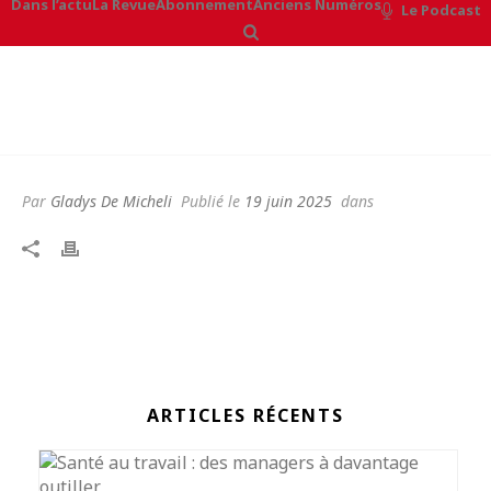
Dans l’actu
La Revue
Abonnement
Anciens Numéros
Le Podcast
Par
Gladys De Micheli
Publié le
19 juin 2025
dans
ARTICLES RÉCENTS