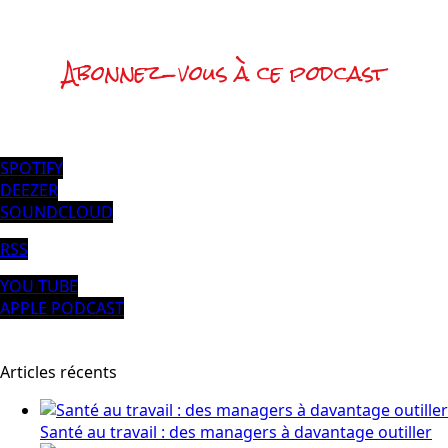
Abonnez-vous à ce podcast
SPOTIFY
DEEZER
SOUNDCLOUD
RSS
YOU TUBE
APPLE PODCAST
Articles récents
Santé au travail : des managers à davantage outiller