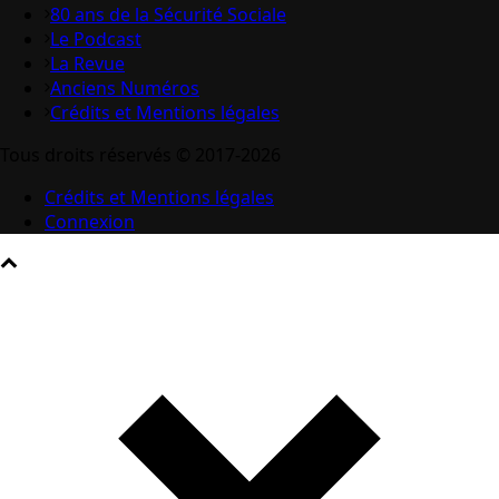
80 ans de la Sécurité Sociale
Le Podcast
La Revue
Anciens Numéros
Crédits et Mentions légales
Tous droits réservés © 2017-2026
Crédits et Mentions légales
Connexion