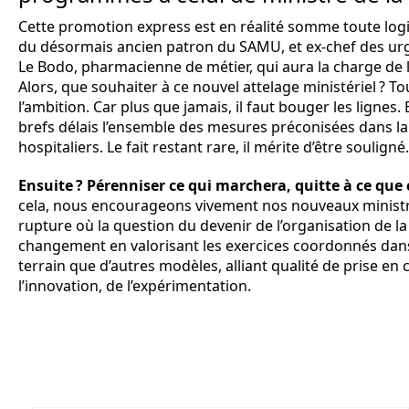
Cette promotion express est en réalité somme toute logique
du désormais ancien patron du SAMU, et ex-chef des urge
Le Bodo, pharmacienne de métier, qui aura la charge de l’o
Alors, que souhaiter à ce nouvel attelage ministériel ? 
l’ambition. Car plus que jamais, il faut bouger les lignes.
brefs délais l’ensemble des mesures préconisées dans la d
hospitaliers. Le fait restant rare, il mérite d’être soulign
Ensuite ? Pérenniser ce qui marchera, quitte à ce que 
cela, nous encourageons vivement nos nouveaux ministr
rupture où la question du devenir de l’organisation de la 
changement en valorisant les exercices coordonnés dans l
terrain que d’autres modèles, alliant qualité de prise en
l’innovation, de l’expérimentation.