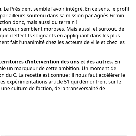
 Le Président semble l’avoir intégré. En ce sens, le profil
par ailleurs soutenu dans sa mission par Agnès Firmin
ction donc, mais aussi du terrain !
du secteur semblent moroses. Mais aussi, et surtout, de
anque d’effectifs soignants en appliquant dans les plus
t fait l’unanimité chez les acteurs de ville et chez les
erritoires d’intervention des uns et des autres.
En
cale un marqueur de cette ambition. Un moment de
n du C. La recette est connue : il nous faut accélérer le
des expérimentations article 51 qui démontrent sur le
ne culture de l’action, de la transversalité de