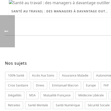
SANTÉ AU TRAVAIL : DES MANAGERS À DAVANTAGE OUTILLER
Nos sujets
100% Santé
Accès Aux Soins
Assurance Maladie
Autonomi
Crise Sanitaire
Drees
Emmanuel Macron
Europe
FHF
Inégalités
MSA
Mutualité Française
Médecine Libérale
Retraites
Santé Mentale
Santé Numérique
Sécurité Sociale