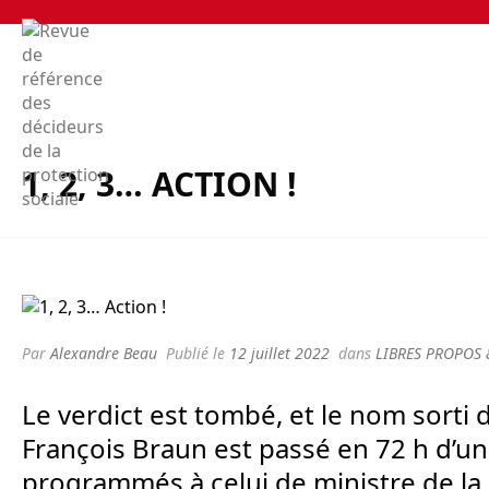
1, 2, 3… ACTION !
Par
Alexandre Beau
Publié le
12 juillet 2022
dans
LIBRES PROPOS 
Le verdict est tombé, et le nom sorti
François Braun est passé en 72 h d’un 
programmés à celui de ministre de la 